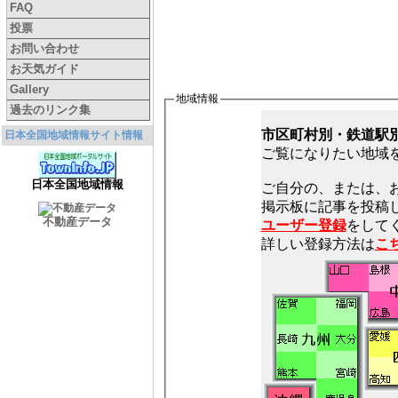
FAQ
投票
お問い合わせ
お天気ガイド
Gallery
地域情報
過去のリンク集
市区町村別・鉄道駅
日本全国地域情報サイト情報
ご覧になりたい地域
日本全国地域情報
ご自分の、または、
不動産データ
ユーザー登録
をしてく
詳しい登録方法は
こ