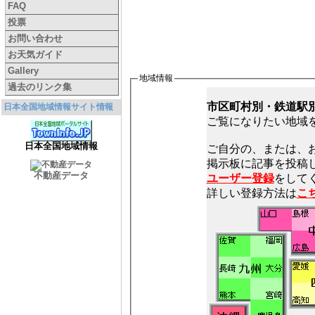
FAQ
投票
お問い合わせ
お天気ガイド
Gallery
地域情報
過去のリンク集
市区町村別・鉄道駅
日本全国地域情報サイト情報
ご覧になりたい地域
日本全国地域情報
ご自分の、または、
不動産データ
ユーザー登録
をしてく
詳しい登録方法は
こ