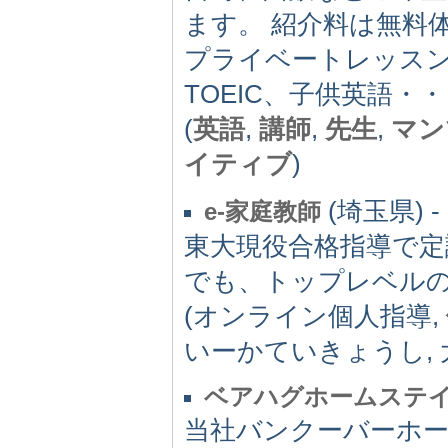
ます。 紹介料は無料
プライベートレッス
TOEIC、子供英語
(
英語
,
講師
,
先生
,
マン
イティブ
)
(埼玉県) -
e-家庭教師
東大現役合格指導で定
でも、トップレベル
(オンライン個人指導,
いーかていきょうし, 
ベアハグホームステ
当社バンクーバーホ