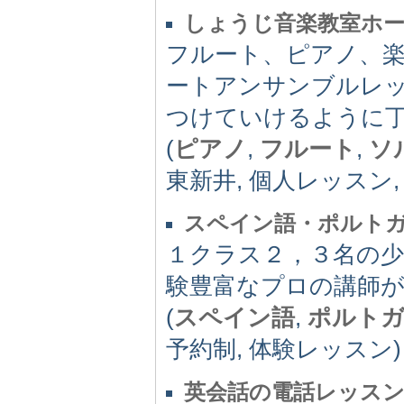
しょうじ音楽教室ホ
フルート、ピアノ、
ートアンサンブルレ
つけていけるように
(
ピアノ
,
フルート
,
ソ
東新井, 個人レッスン
スペイン語・ポルト
１クラス２，３名の少
験豊富なプロの講師
(
スペイン語
,
ポルト
予約制, 体験レッスン)
英会話の電話レッスン