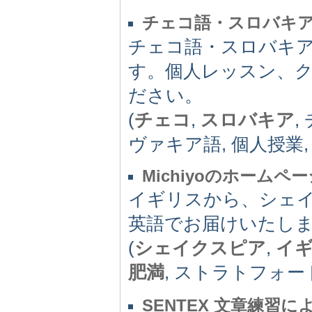
チェコ語・スロバキ
チェコ語・スロバキ
す。個人レッスン、
ださい。
(
チェコ
,
スロバキア
,
ヴァキア語, 個人授業,
Michiyoのホームペ
イギリスから、シェ
英語でお届けいたし
(
シェイクスピア
,
イ
肥満
, ストラトフォ
SENTEX 文章練習