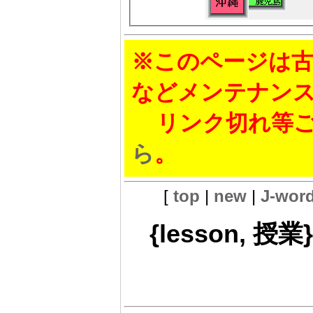
※このページは古
などメンテナン
リンク切れ等ご
ら
。
[
top
|
new
|
J-wor
{lesson, 授業