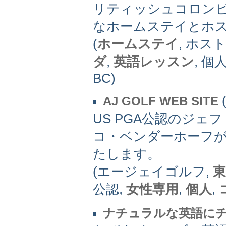
リティッシュコロン
なホームステイとホ
(
ホームステイ
, ホス
ダ
,
英語レッスン
, 個
BC)
AJ GOLF WEB SITE
US PGA公認のジェ
コ・ベンダーホーフ
たします。
(エージェイゴルフ,
東
公認,
女性専用
,
個人
,
ナチュラルな英語に