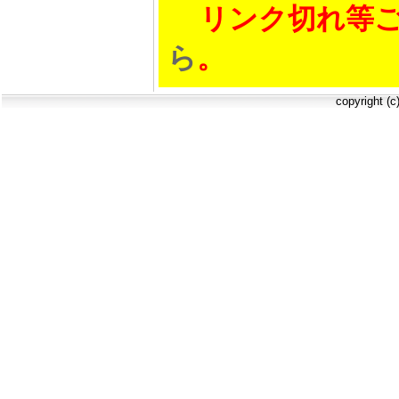
リンク切れ等ご
ら
。
copyright (c