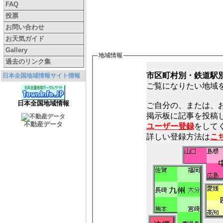
FAQ
投票
お問い合わせ
お天気ガイド
Gallery
地域情報
過去のリンク集
市区町村別・鉄道駅
日本全国地域情報サイト情報
ご覧になりたい地域
日本全国地域情報
ご自分の、または、
不動産データ
ユーザー登録
をしてく
詳しい登録方法は
こ