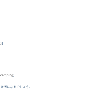
行
)
,
camping
)
も参考になるでしょう。