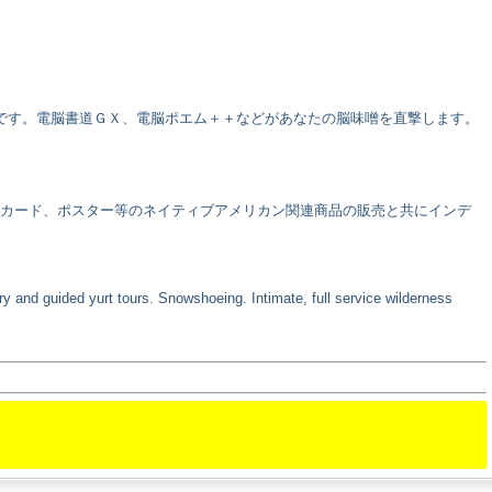
です。電脳書道ＧＸ、電脳ポエム＋＋などがあなたの脳味噌を直撃します。
、カード、ポスター等のネイティブアメリカン関連商品の販売と共にインデ
y and guided yurt tours. Snowshoeing. Intimate, full service wilderness