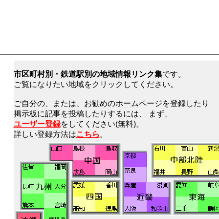
市区町村別・鉄道駅別の地域情報リンク集
です。
ご覧になりたい地域をクリックしてください。
ご自分の、または、お勧めのホームページを登録したり
掲示板に記事を投稿したりするには、 まず、
ユーザー登録
をしてください(無料)。
詳しい登録方法は
こちら
。