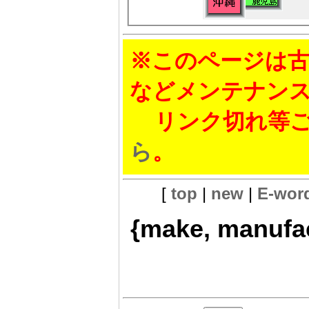
※このページは古
などメンテナン
リンク切れ等ご
ら
。
[
top
|
new
|
E-wor
{make, manufact