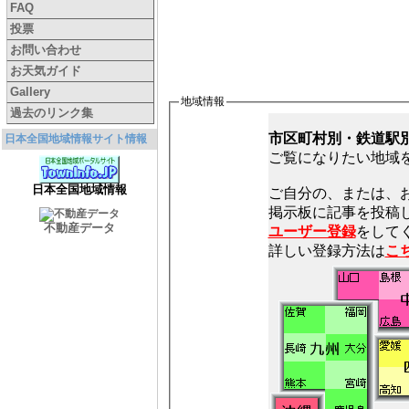
FAQ
投票
お問い合わせ
お天気ガイド
Gallery
地域情報
過去のリンク集
市区町村別・鉄道駅
日本全国地域情報サイト情報
ご覧になりたい地域
日本全国地域情報
ご自分の、または、
不動産データ
ユーザー登録
をしてく
詳しい登録方法は
こ