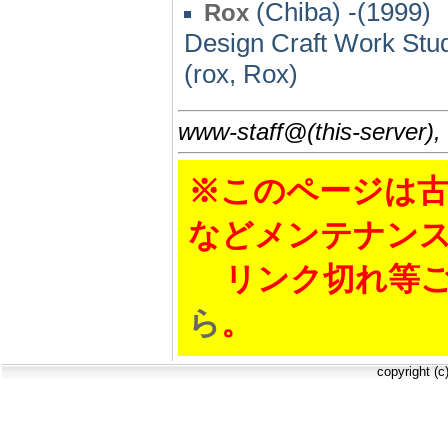
(Chiba) -(1999)
Rox
Design Craft Work Stu
(rox, Rox)
www-staff@(this-server),
※このページは古
などメンテナン
リンク切れ等ご
ら
。
copyright (c