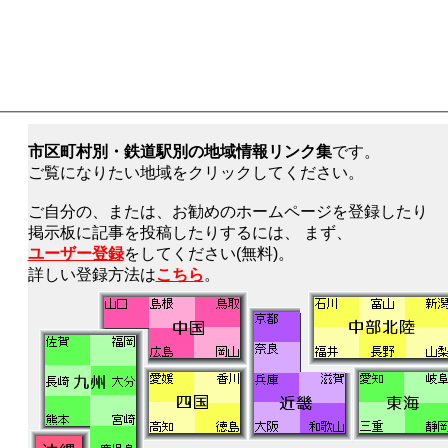
市区町村別・鉄道駅別の地域情報リンク集
です。
ご覧になりたい地域をクリックしてください。
ご自分の、または、お勧めのホームページを登録したり
掲示板に記事を投稿したりするには、 まず、
ユーザー登録
をしてください(無料)。
詳しい登録方法は
こちら
。