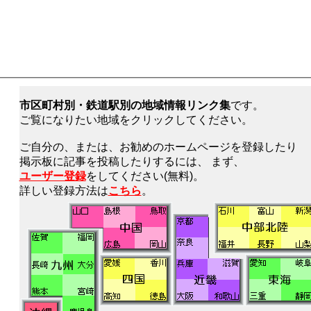
市区町村別・鉄道駅別の地域情報リンク集
です。
ご覧になりたい地域をクリックしてください。
ご自分の、または、お勧めのホームページを登録したり
掲示板に記事を投稿したりするには、 まず、
ユーザー登録
をしてください(無料)。
詳しい登録方法は
こちら
。