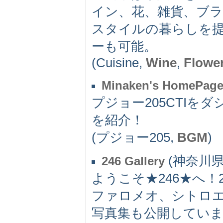
イン、花、雑貨、ブ
スタイルの暮らしを
ーも可能。
(Cuisine,
Wine
,
Flowe
Minaken's HomePage
プジョー205CTIを
を紹介！
(プジョー205,
BGM
)
(神奈川県) 
246 Gallery
ようこそ★246★へ！
ファロメオ、シトロ
写真集も公開してい