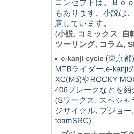
コンセプトは、Ｂｏｏ
もあります。小説は
意しています。
(
小説
,
コミックス
,
自
ツーリング
,
コラム
,
S
(東京都) 
e-kanji cycle
MTBライダー,e-kanji
XC(M5)やROCKY 
406ブレークなどを紹
(Sワークス, スペシ
ジサイクル, プジョー
teamSRC)