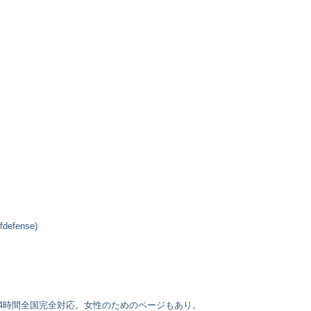
fense)
4時間全国完全対応。女性のためのページもあり。