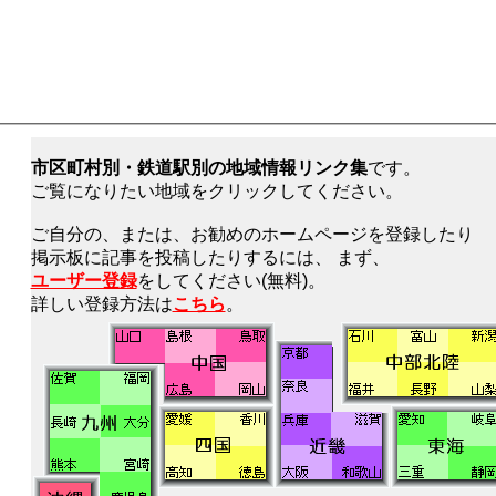
市区町村別・鉄道駅別の地域情報リンク集
です。
ご覧になりたい地域をクリックしてください。
ご自分の、または、お勧めのホームページを登録したり
掲示板に記事を投稿したりするには、 まず、
ユーザー登録
をしてください(無料)。
詳しい登録方法は
こちら
。