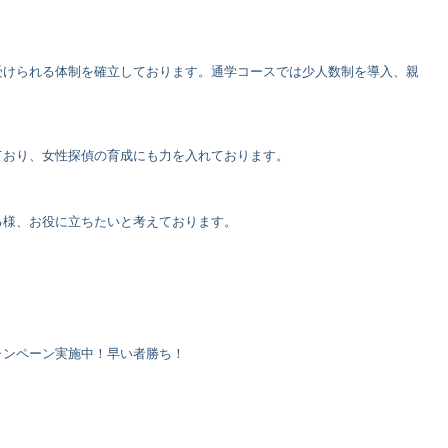
受けられる体制を確立しております。通学コースでは少人数制を導入、親
ており、女性探偵の育成にも力を入れております。
る様、お役に立ちたいと考えております。
ャンペーン実施中！早い者勝ち！