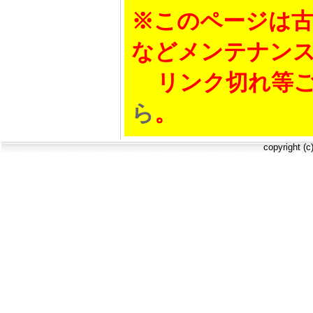
※このページは古
などメンテナン
リンク切れ等ご
ら
。
copyright (c