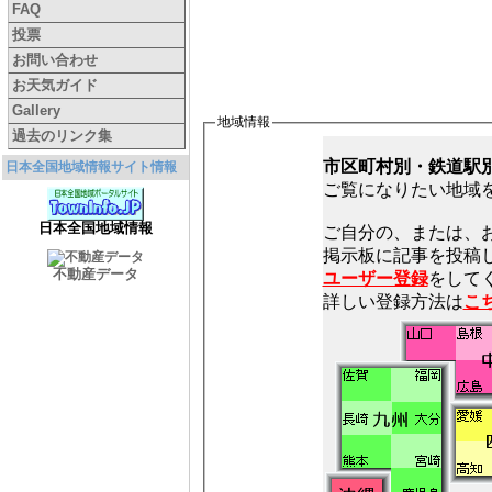
FAQ
投票
お問い合わせ
お天気ガイド
Gallery
地域情報
過去のリンク集
市区町村別・鉄道駅
日本全国地域情報サイト情報
ご覧になりたい地域
日本全国地域情報
ご自分の、または、
不動産データ
ユーザー登録
をしてく
詳しい登録方法は
こ