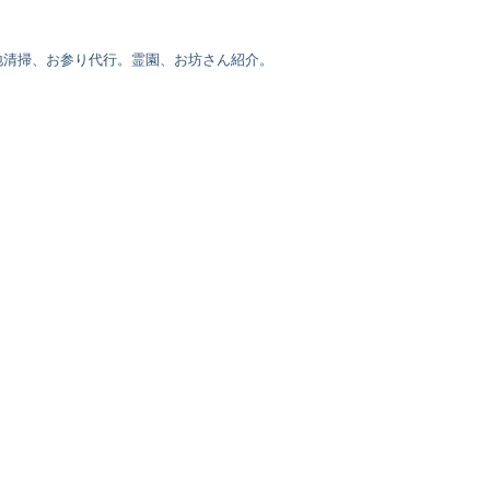
地清掃、お参り代行。霊園、お坊さん紹介。