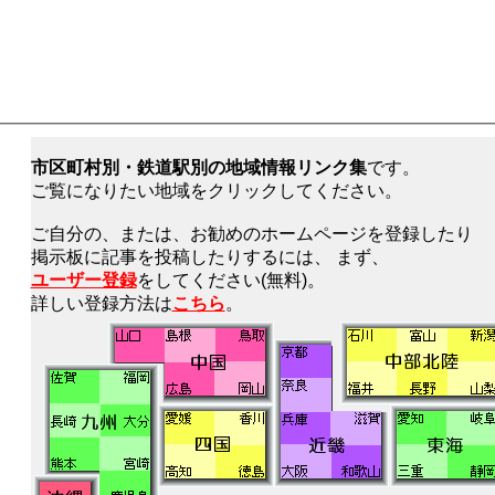
市区町村別・鉄道駅別の地域情報リンク集
です。
ご覧になりたい地域をクリックしてください。
ご自分の、または、お勧めのホームページを登録したり
掲示板に記事を投稿したりするには、 まず、
ユーザー登録
をしてください(無料)。
詳しい登録方法は
こちら
。