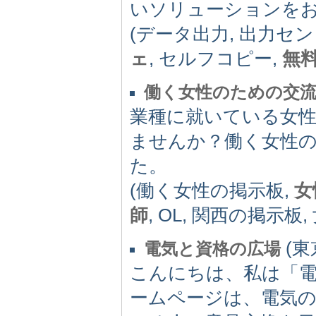
いソリューションを
(データ出力, 出力セ
ェ
, セルフコピー,
無
働く女性のための交
業種に就いている女
ませんか？働く女性
た。
(働く女性の掲示板,
女
師
, OL, 関西の掲示板
(東京
電気と資格の広場
こんにちは、私は「
ームページは、電気