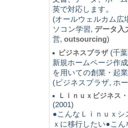
英で対応します。
(オールウェルカム広場
ソコン学習,
データ入
営,
outsourcing
)
(千葉県
ビジネスプラザ
新規ホームページ作成
を用いての創業・起業
(ビジネスプラザ, ホ
Ｌｉｎｕｘビジネス
(2001)
●こんなＬｉｎｕｘシ
ｘに移行したい●こん