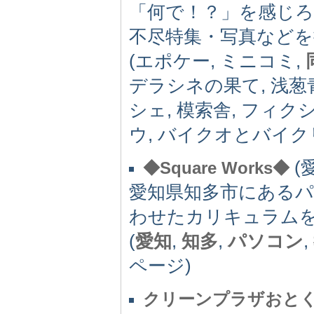
「何で！？」を感じろ
不尽特集・写真などを
(エポケー, ミニコミ,
デラシネの果て, 浅葱青
シェ, 模索舎, フィク
ウ, バイクオとバイク
(愛
◆Square Works◆
愛知県知多市にあるパ
わせたカリキュラム
(
愛知
,
知多
,
パソコン
,
ページ)
クリーンプラザおと