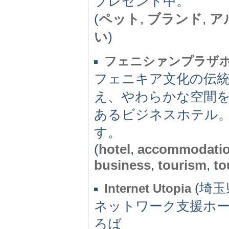
プレゼント中。
(
ペット
,
ブランド
,
ア
い
)
フェニシァンプラザ
フェニキア文化の伝
え、やわらかな空間
あるビジネスホテル
す。
(
hotel
,
accommodati
business
,
tourism
,
to
(埼玉県
Internet Utopia
ネットワーク支援ホ
ろば