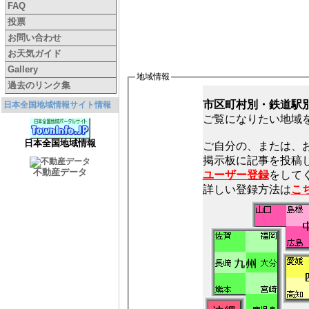
FAQ
投票
お問い合わせ
お天気ガイド
Gallery
地域情報
過去のリンク集
市区町村別・鉄道駅
日本全国地域情報サイト情報
ご覧になりたい地域
日本全国地域情報
ご自分の、または、
不動産データ
ユーザー登録
をしてく
詳しい登録方法は
こ