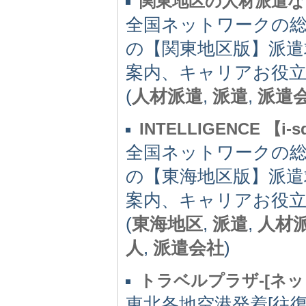
関東地区の人材派遣なら
全国ネットワークの
の【関東地区版】派遣
案内、キャリアお役
(
人材派遣
,
派遣
,
派遣
INTELLIGENCE 【i-s
全国ネットワークの
の【東海地区版】派遣
案内、キャリアお役
(
東海地区
,
派遣
,
人材
人
,
派遣会社
)
トラベルプラザ-[ネッ
東北各地空港発着[往