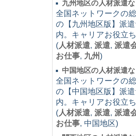
九州地区の人材派遣なら
全国ネットワークの
の【九州地区版】派遣
内。キャリアお役立
(
人材派遣
,
派遣
,
派遣
お仕事
,
九州
)
中国地区の人材派遣なら
全国ネットワークの
の【中国地区版】派遣
内。キャリアお役立
(
人材派遣
,
派遣
,
派遣
お仕事
, 中国地区)