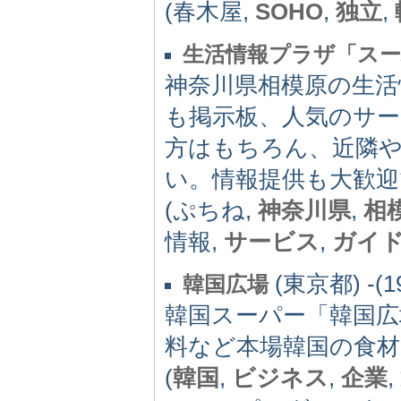
(春木屋,
SOHO
,
独立
,
生活情報プラザ「スー
神奈川県相模原の生活
も掲示板、人気のサ
方はもちろん、近隣
い。情報提供も大歓迎
(ぷちね,
神奈川県
,
相
情報,
サービス
,
ガイ
(東京都) -(1
韓国広場
韓国スーパー「韓国
料など本場韓国の食材
(
韓国
,
ビジネス
,
企業
,