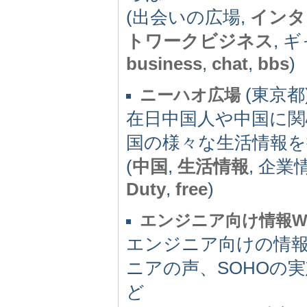
(出会いの広場,
インタ
トワークビジネス
, 
business
,
chat
,
bbs
)
(東京都) 
ニーハオ広場
在日中国人や中国に関
国の様々な生活情報
(
中国
,
生活情報
, 企業
Duty
,
free
)
エンジニア向け情報Web E
エンジニア向けの情報
ニアの声、SOHOの
ど