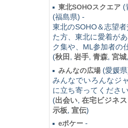
(
東北SOHOスクエア
(福島県) -
東北のSOHO＆志望
た方、東北に愛着があ
ク集や、ML参加者の
(
秋田
,
岩手
,
青森
,
宮城
(愛媛県)
みんなの広場
みんなでいろんなジ
に立ち寄ってくださ
(
出会い
,
在宅ビジネス
示板
,
宣伝
)
-
eポケー