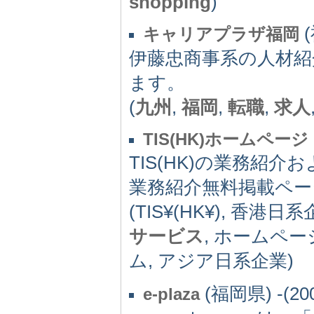
shopping
)
(
キャリアプラザ福岡
伊藤忠商事系の人材紹
ます。
(
九州
,
福岡
,
転職
,
求人
TIS(HK)ホームページ
TIS(HK)の業務紹
業務紹介無料掲載ペー
(TIS¥(HK¥), 香港
サービス
, ホームペー
ム, アジア日系企業)
(福岡県) -(20
e-plaza