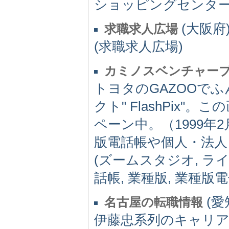
ショッピングセンター
(大阪府) 
求職求人広場
(求職求人広場)
カミノスベンチャー
トヨタのGAZOOで
クト" FlashPix"
ペーン中。（1999年
版電話帳や個人・法人
(ズームスタジオ, ライ
話帳, 業種版, 業種版電子電話
(愛知
名古屋の転職情報
伊藤忠系列のキャリア