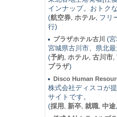
インナップ。おトクな
(
航空券
,
ホテル
, フ
行)
(宮城
プラザホテル古川
宮城県古川市、県北最
(
予約
,
ホテル
,
古川市
,
プラザ
)
Disco Human Resour
株式会社ディスコが
サイトです。
(
採用
,
新卒
,
就職
,
中途