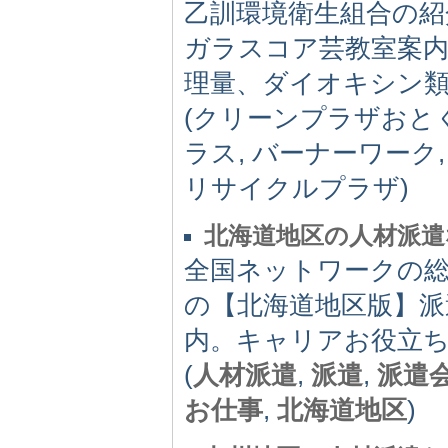
乙訓環境衛生組合の紹
ガラスコア芸教室案
理量、ダイオキシン
(クリーンプラザおとく
ラス, バーナーワーク
リサイクルプラザ)
北海道地区の人材派遣な
全国ネットワークの
の【北海道地区版】派
内。キャリアお役立
(
人材派遣
,
派遣
,
派遣
お仕事
,
北海道地区
)