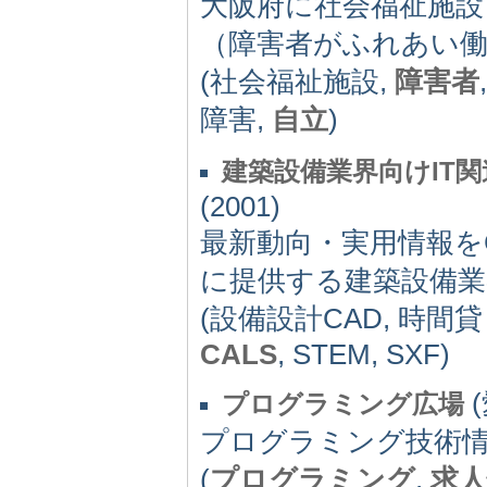
大阪府に社会福祉施
（障害者がふれあい
(社会福祉施設,
障害者
障害,
自立
)
建築設備業界向けIT関
(2001)
最新動向・実用情報を
に提供する建築設備業
(設備設計CAD, 時間
CALS
, STEM, SXF)
(
プログラミング広場
プログラミング技術情
(
プログラミング
,
求人