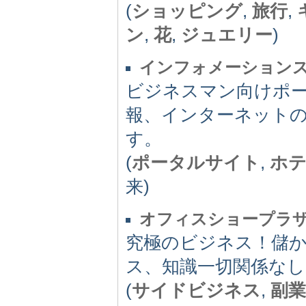
(
ショッピング
,
旅行
,
ン
,
花
,
ジュエリー
)
インフォメーション
ビジネスマン向けポ
報、インターネット
す。
(
ポータルサイト
,
ホ
来)
オフィスショープラ
究極のビジネス！儲
ス、知識一切関係なし
(
サイドビジネス
,
副業