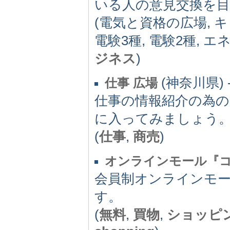
いる人の意見交換を
(電気と資格の広場, 
電験3種, 電験2種, 
ジネス
)
(神奈川県) -(
仕事 広場
仕事の情報紹介の為の
に入ってみましょう
(
仕事
,
商売
)
オンラインモール『
会員制オンラインモ
す。
(
無料
,
買物
,
ショッピ