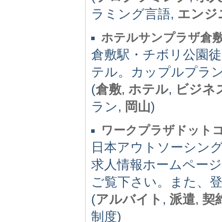
ラミング言語,
エンジ
ホテルサンプラザ倉
倉敷駅・チボリ公園
テル。カップルプラ
(
倉敷
,
ホテル
,
ビジネ
ラン,
岡山
)
ワークプラザドット
日本アウトソーシン
求人情報ホームペー
ご覧下さい。また、
(
アルバイト
,
派遣
,
契
制度)