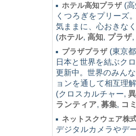
(高知
ホテル高知プラザ
くつろぎをプリーズ
気ままに、心おきな
(
ホテル
,
高知
,
プラザ
(東京都) 
プラザプラザ
日本と世界を結ぶクロ
更新中。世界のみん
ョンを通して相互理
(クロスカルチャー,
異
ランティア
,
募集
,
コ
ネットスクウェア株
デジタルカメラやデ