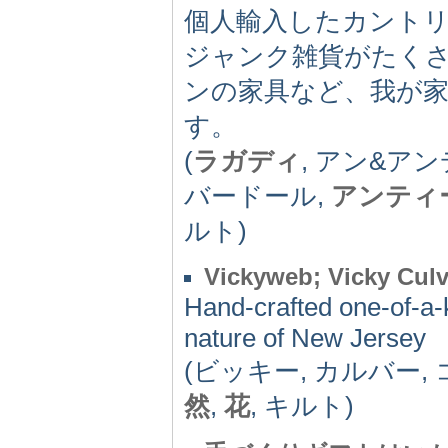
個人輸入したカント
ジャンク雑貨がたく
ンの家具など、我が
す。
(
ラガディ
, アン&ア
バードール,
アンティ
ルト)
Vickyweb; Vicky Culve
Hand-crafted one-of-a-k
nature of New Jersey
(ビッキー, カルバー,
然
,
花
, キルト)