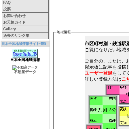
FAQ
投票
お問い合わせ
お天気ガイド
Gallery
地域情報
過去のリンク集
市区町村別・鉄道駅
日本全国地域情報サイト情報
ご覧になりたい地域
日本全国地域情報
ご自分の、または、
不動産データ
ユーザー登録
をしてく
詳しい登録方法は
こ