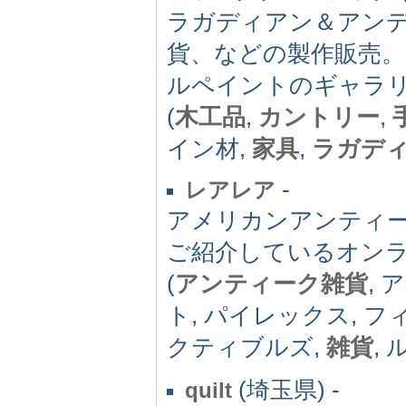
ラガディアン＆アン
貨、などの製作販売
ルペイントのギャラ
(
木工品
,
カントリー
,
イン材,
家具
,
ラガデ
-
レアレア
アメリカンアンティ
ご紹介しているオン
(
アンティーク雑貨
,
ト, パイレックス, 
クティブルズ,
雑貨
, 
(埼玉県) -
quilt