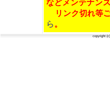
などメンテナン
リンク切れ等ご
ら
。
copyright (c