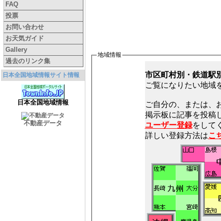
FAQ
投票
お問い合わせ
お天気ガイド
Gallery
地域情報
過去のリンク集
市区町村別・鉄道駅
日本全国地域情報サイト情報
ご覧になりたい地域
日本全国地域情報
ご自分の、または、
不動産データ
ユーザー登録
をしてく
詳しい登録方法は
こ