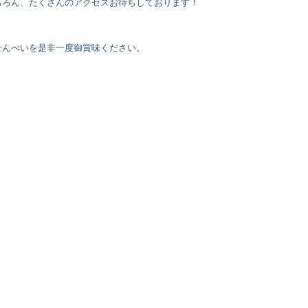
ちろん、たくさんのアクセスお待ちしております！
せんべいを是非一度御賞味ください。