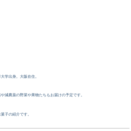
華大学出身。大阪在住。
薬や減農薬の野菜や果物たちもお届けの予定です。
お菓子の紹介です。