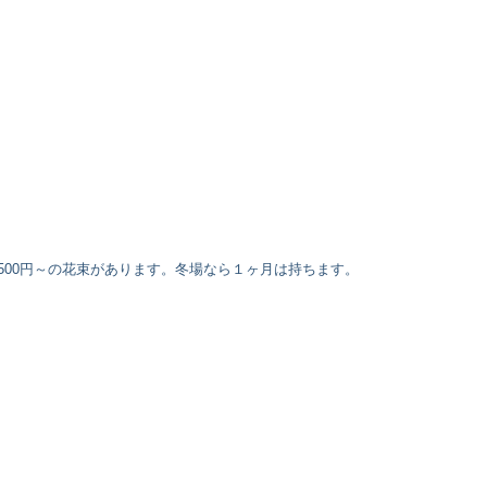
00円～の花束があります。冬場なら１ヶ月は持ちます。