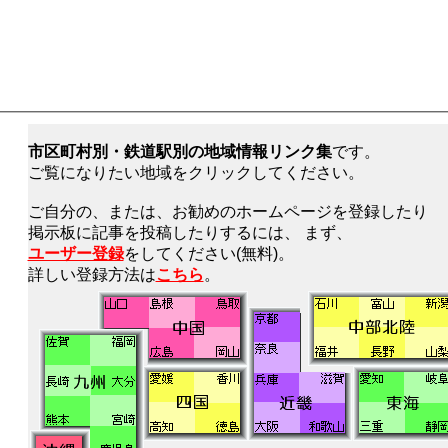
市区町村別・鉄道駅別の地域情報リンク集
です。
ご覧になりたい地域をクリックしてください。
ご自分の、または、お勧めのホームページを登録したり
掲示板に記事を投稿したりするには、 まず、
ユーザー登録
をしてください(無料)。
詳しい登録方法は
こちら
。