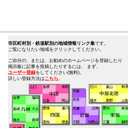
市区町村別・鉄道駅別の地域情報リンク集
です。
ご覧になりたい地域をクリックしてください。
ご自分の、または、お勧めのホームページを登録したり
掲示板に記事を投稿したりするには、 まず、
ユーザー登録
をしてください(無料)。
詳しい登録方法は
こちら
。