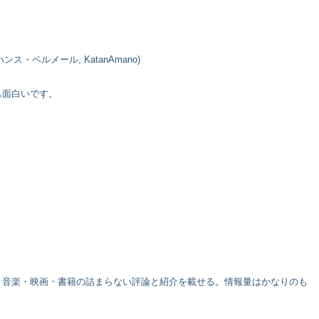
ス・ベルメール, KatanAmano)
も面白いです。
、音楽・映画・書籍の詰まらない評論と紹介を載せる。情報量はかなりのも