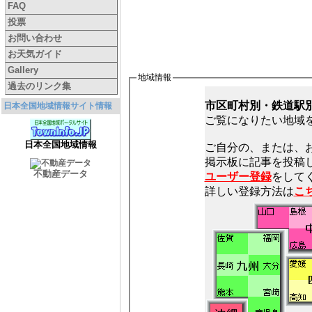
FAQ
投票
お問い合わせ
お天気ガイド
Gallery
地域情報
過去のリンク集
市区町村別・鉄道駅
日本全国地域情報サイト情報
ご覧になりたい地域
日本全国地域情報
ご自分の、または、
不動産データ
ユーザー登録
をしてく
詳しい登録方法は
こ