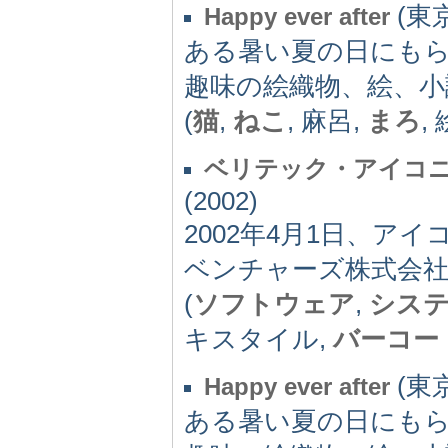
(東京
Happy ever after
ある暑い夏の日にもら
趣味の絵織物、絵、小
(
猫
,
ねこ
, 麻呂,
まろ
,
ベリテック・アイコニ
(2002)
2002年4月1日、
ベンチャーズ株式会
(
ソフトウェア
,
シス
キスタイル,
バーコー
(東京
Happy ever after
ある暑い夏の日にもら