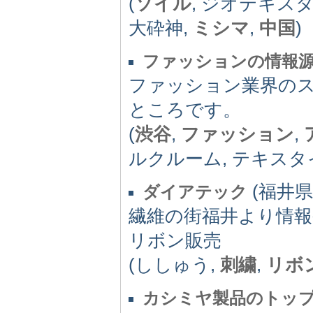
(
ソイル
, ジオテキスタ
大砕神,
ミシマ
,
中国
)
ファッションの情報源
ファッション業界の
ところです。
(
渋谷
,
ファッション
,
ルクルーム, テキスタ
(福井県) 
ダイアテック
繊維の街福井より情報
リボン販売
(ししゅう,
刺繍
,
リボ
カシミヤ製品のトッ