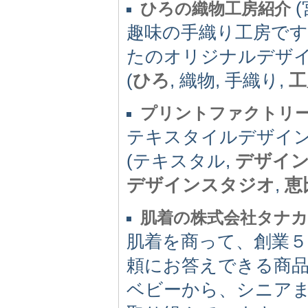
(
ひろの織物工房紹介
趣味の手織り工房で
たのオリジナルデザ
(
ひろ
, 織物, 手織り,
工
プリントファクトリ
テキスタイルデザイ
(テキスタル,
デザイ
デザインスタジオ
,
恵
肌着の株式会社タナカ
肌着を商って、創業５
頼にお答えできる商
ベビーから、シニア