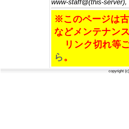
www-staff@(this-server),
※このページは古
などメンテナン
リンク切れ等ご
ら
。
copyright (c