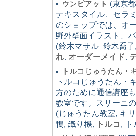
(東京都)
ウンピアット
テキスタイル、セラ
のショップでは、オ
野外壁面イラスト、
(鈴木マサル, 鈴木喬子
れ
,
オーダーメイド
,
トルコじゅうたん・
トルコじゅうたん・
方のために通信講座
教室です。スザーニ
(じゅうたん教室, キリ
鴨, 織り機,
トルコ
, 