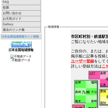
FAQ
投票
お問い合わせ
お天気ガイド
Gallery
地域情報
過去のリンク集
市区町村別・鉄道駅
日本全国地域情報サイト情報
ご覧になりたい地域
日本全国地域情報
ご自分の、または、
不動産データ
ユーザー登録
をしてく
詳しい登録方法は
こ