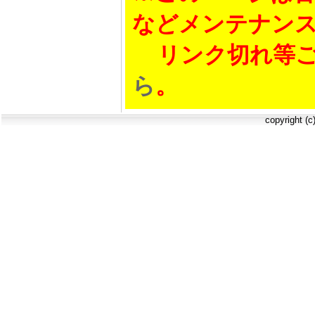
などメンテナン
リンク切れ等ご
ら
。
copyright (c