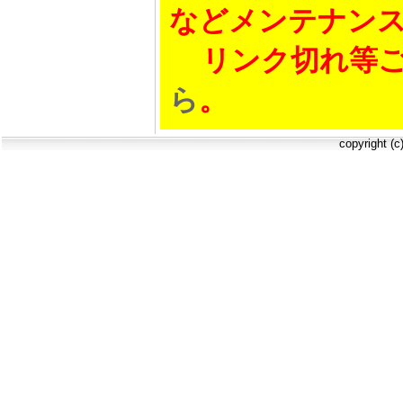
などメンテナン
リンク切れ等ご
ら
。
copyright (c