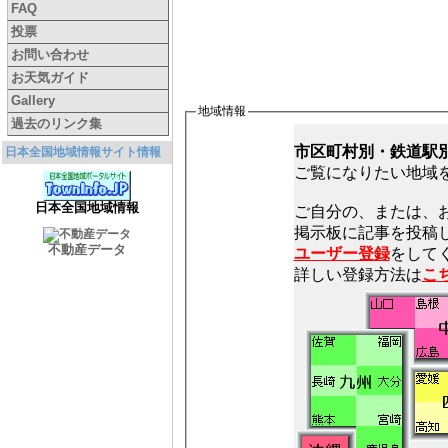
FAQ
投票
お問い合わせ
お天気ガイド
Gallery
地域情報
過去のリンク集
市区町村別・鉄道駅
日本全国地域情報サイト情報
ご覧になりたい地域
日本全国地域情報
ご自分の、または、
不動産データ
ユーザー登録
をしてく
詳しい登録方法は
こ