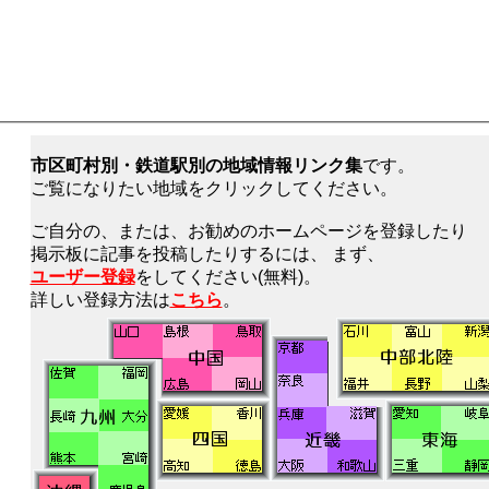
市区町村別・鉄道駅別の地域情報リンク集
です。
ご覧になりたい地域をクリックしてください。
ご自分の、または、お勧めのホームページを登録したり
掲示板に記事を投稿したりするには、 まず、
ユーザー登録
をしてください(無料)。
詳しい登録方法は
こちら
。