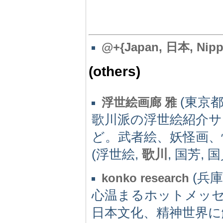
@
+{Japan, 日本, Nipp
(others)
(東京都)
浮世絵画廊 雅
歌川派の浮世絵紹介サ
ど。武者絵、妖怪画、
(浮世絵,
歌川
, 国芳, 
(兵庫県
konko research
心温まるホットメッ
日本文化、精神世界に