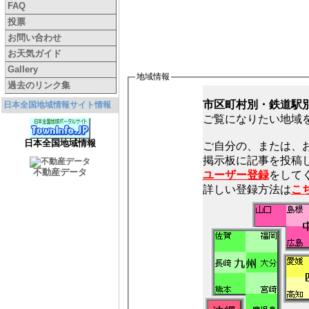
FAQ
投票
お問い合わせ
お天気ガイド
Gallery
地域情報
過去のリンク集
市区町村別・鉄道駅
日本全国地域情報サイト情報
ご覧になりたい地域
日本全国地域情報
ご自分の、または、
不動産データ
ユーザー登録
をしてく
詳しい登録方法は
こ