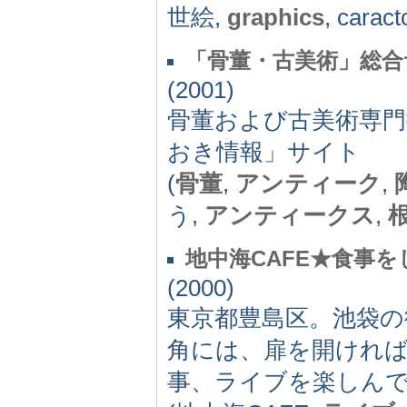
世絵,
graphics
, caract
「骨董・古美術」総合
(2001)
骨董および古美術専
おき情報」サイト
(
骨董
,
アンティーク
,
う,
アンティークス
,
地中海CAFE★食事
(2000)
東京都豊島区。池袋の
角には、扉を開けれ
事、ライブを楽しん