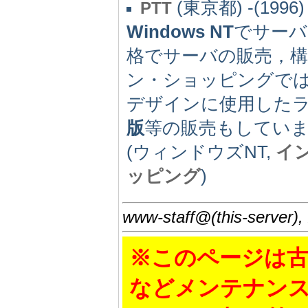
(東京都) -(1996)
PTT
Windows NT
でサーバ
格でサーバの販売，
ン・ショッピングで
デザインに使用した
版
等の販売もしてい
(ウィンドウズNT,
イ
ッピング
)
www-staff@(this-server),
※このページは古
などメンテナン