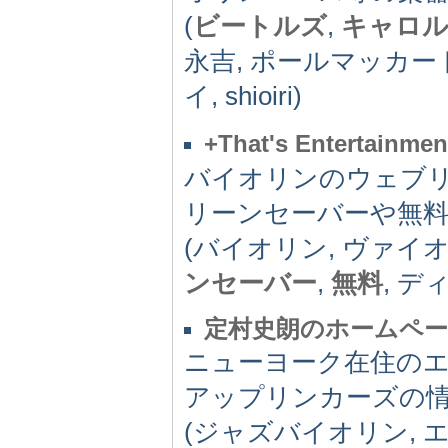
(
ビートルズ
,
キャロ
永吉, ポールマッカー
イ, shioiri)
+That's Entertainment
バイオリンのウェブリ
リーンセーバーや無
(バイオリン, ヴァイ
ンセーバー
,
無料
, デ
定村史朗のホームペ
ニューヨーク在住の
アップリンカーズの
(ジャズバイオリン, エ