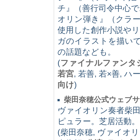
チ』（善行司令中心
オリン弾き』（クラー
使用した創作小説や
ガのイラストを描い
の話題なども。
(
ファイナルファンタ
若宮
, 若善, 若×善,
向け
)
柴田奈穂公式ウェブ
ヴァイオリン奏者柴
ピュラー。芝居活動
(柴田奈穂, ヴァイオリ