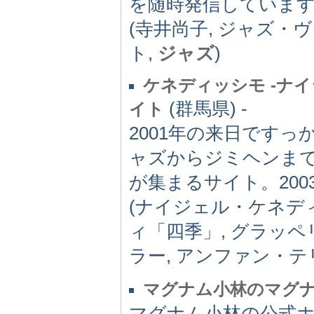
を随時発信していま
(寺井尚子, ジャズ・
ト,
ジャズ
)
ケネディッシモ -ナ
(群馬県) -
イト
2001年の来日です
ャズからジミヘンま
が集まるサイト。200
(ナイジェル・ケネディ
ィ「四季」, グラッペ
ラー, アンファン・テ
マグナム小林のマグ
マグナム小林の公式