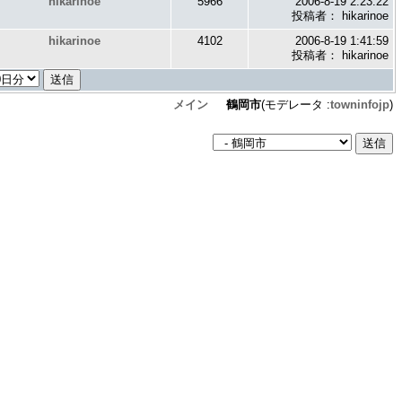
hikarinoe
5966
2006-8-19 2:23:22
投稿者： hikarinoe
hikarinoe
4102
2006-8-19 1:41:59
投稿者： hikarinoe
メイン
鶴岡市
(モデレータ :
towninfojp
)