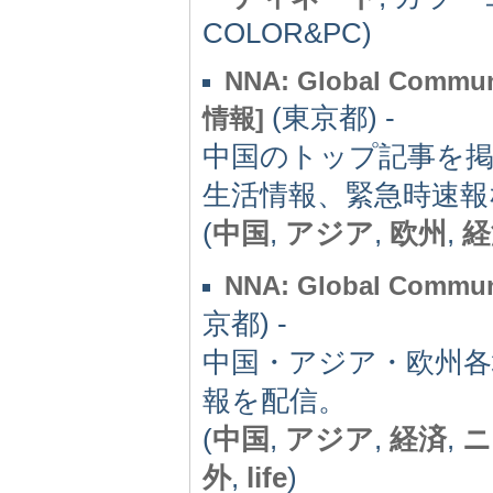
COLOR&PC)
NNA: Global C
(東京都) -
情報]
中国のトップ記事を掲
生活情報、緊急時速報
(
中国
,
アジア
,
欧州
,
経
NNA: Global C
京都) -
中国・アジア・欧州各
報を配信。
(
中国
,
アジア
,
経済
,
ニ
外
,
life
)