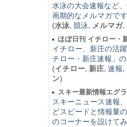
水泳の大会速報など
画期的なメルマガで
(
水泳
, 競泳,
メルマガ
ほぼ日刊 イチロー・
イチロー、新庄の活躍
チロー・新庄速報」
(
イチロー
,
新庄
, 速報,
ン
)
スキー最新情報エグ
スキーニュース速報
どスピードと情報量の
のコーナーを設けて