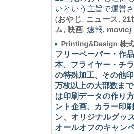
いという主旨で運営
(
おやじ
,
ニュース
,
2
ム
,
映画
, 速報,
movie
)
Printing&Design
フリーペーパー・作
本、フライヤー・チ
の特殊加工、その他印
万枚以上の大部数まで
は印刷データの作り
ント企画、カラー印刷
ン、オリジナルグッ
オールオフのキャン