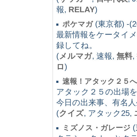
報,
RELAY
)
(東京都) -(2
ポケマガ
最新情報をケータイ
録してね。
(
メルマガ
, 速報,
無料
,
ロ
)
速報！アタック２５
アタック２５の出場
今日の出来事、有名人
(
クイズ
, アタック25,
(
ミズノス・ガレージ