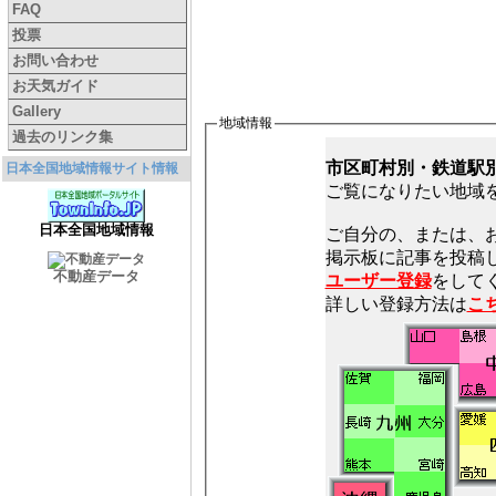
FAQ
投票
お問い合わせ
お天気ガイド
Gallery
地域情報
過去のリンク集
市区町村別・鉄道駅
日本全国地域情報サイト情報
ご覧になりたい地域
日本全国地域情報
ご自分の、または、
不動産データ
ユーザー登録
をしてく
詳しい登録方法は
こ