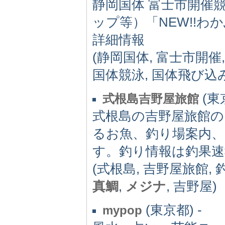
静岡国体 富士市開催
ップ等）「NEW!!
詳細情報
(静岡国体, 富士市開催
国体競泳, 国体飛び込み
(東京
式根島吉野屋旅館
式根島の吉野屋旅館の
るお魚、釣り場案内
す。釣り情報は釣果
(式根島, 吉野屋旅館, 
真鯛
,
メジナ
, 吉野屋)
(東京都) -
mypop