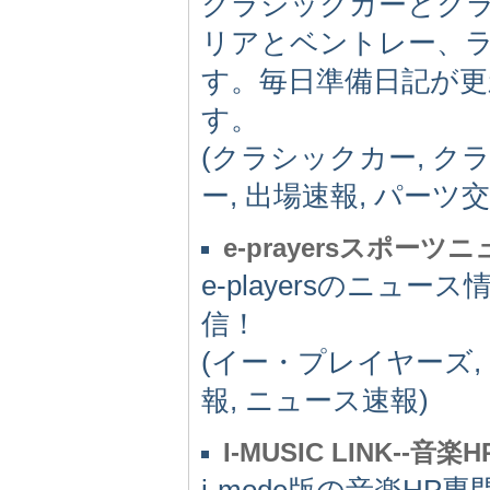
クラシックカーとク
リアとベントレー、
す。毎日準備日記が
す。
(クラシックカー, ク
ー, 出場速報, パーツ交
e-prayersスポーツ
e-playersのニ
信！
(イー・プレイヤーズ,
報, ニュース速報)
I-MUSIC LINK--音楽
i-mode版の音楽H