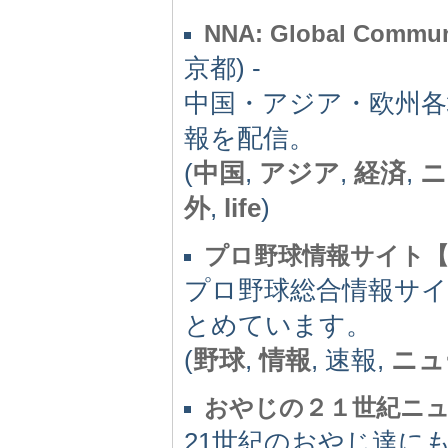
NNA: Global C
京都) -
中国・アジア・欧州各
報を配信。
(
中国
,
アジア
,
経済
,
ニ
外
,
life
)
プロ野球情報サイト【Junk
プロ野球総合情報サ
とめています。
(
野球
,
情報
, 速報,
ニュ
おやじの２１世紀ニ
21世紀のおやじ達に