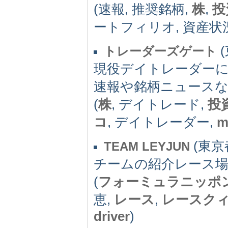
(速報, 推奨銘柄,
株
,
投
ートフィリオ, 資産状況,
(
トレーダーズゲート
現役デイトレーダー
速報や銘柄ニュースな
(
株
, デイトレード,
投
コ
, デイトレーダー,
m
(東京都)
TEAM LEYJUN
チームの紹介レース
(
フォーミュラニッポ
恵,
レース
,
レースク
driver
)