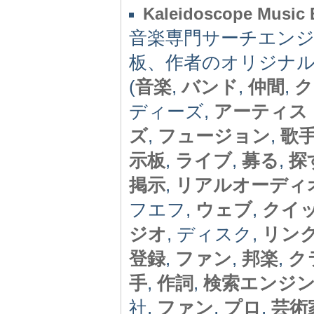
Kaleidoscope Music
音楽専門サーチエン
板、作者のオリジナ
(
音楽
,
バンド
,
仲間
,
ク
ディーズ,
アーティス
ズ
,
フュージョン
,
歌
示板
,
ライブ
,
募る
,
探
掲示
,
リアルオーディ
フエフ,
ウェブ
,
クイ
ジオ
, ディスク,
リン
登録
,
ファン
,
邦楽
,
ク
手
,
作詞
,
検索エンジ
社,
ファン
,
プロ
,
芸術