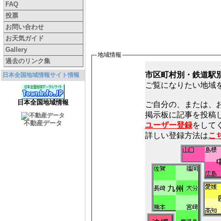
FAQ
投票
お問い合わせ
お天気ガイド
Gallery
地域情報
過去のリンク集
市区町村別・鉄道駅
日本全国地域情報サイト情報
ご覧になりたい地域
日本全国地域情報
ご自分の、または、
不動産データ
ユーザー登録
をしてく
詳しい登録方法は
こ