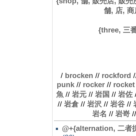
{shop, 舗, 販売店, 販
舗, 店, 商店
{three, 三番,
/
brocken
//
rockford
/
punk
//
rocker
//
rocket
魚
//
岩元
//
岩国
//
岩佐
//
岩倉
//
岩沢
//
岩谷
//
岩名
//
岩嵜
/
@+{alternation, 二者択一,