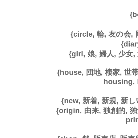
{b
{circle, 輪, 友の会, 
{di
{girl, 娘, 婦人, 少女
{house, 団地, 棲家, 世帯,
housing, 
{new, 新着, 新規, 新しい, 
{origin, 由来, 独創的,
pri