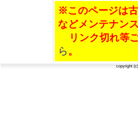
※このページは古
などメンテナン
リンク切れ等ご
ら
。
copyright (c