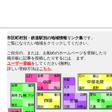
市区町村別・鉄道駅別の地域情報リンク集
です。
ご覧になりたい地域をクリックしてください。
ご自分の、または、お勧めのホームページを登録したり
掲示板に記事を投稿したりするには、 まず、
ユーザー登録
をしてください(無料)。
詳しい登録方法は
こちら
。