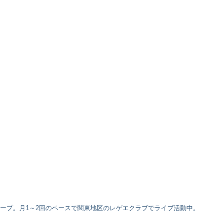
ゲエグループ。月1～2回のペースで関東地区のレゲエクラブでライブ活動中。