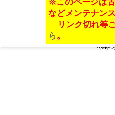
※このページは古
などメンテナン
リンク切れ等ご
ら
。
copyright (c