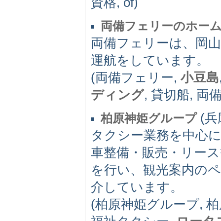
資格, of)
両備フェリーのホー
両備フェリーは、岡山
運航をしています。
(両備フェリー,
小豆島
ディング
, 貸切船, 両
(兵庫
柏原神姫グループ
タクシー業務を中心に
車整備・販売・リース
を行い、観光案内の
介しています。
(柏原神姫グループ, 柏