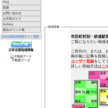
FAQ
投票
お問い合わせ
お天気ガイド
Gallery
地域情報
過去のリンク集
市区町村別・鉄道駅
日本全国地域情報サイト情報
ご覧になりたい地域
日本全国地域情報
ご自分の、または、
不動産データ
ユーザー登録
をしてく
詳しい登録方法は
こ