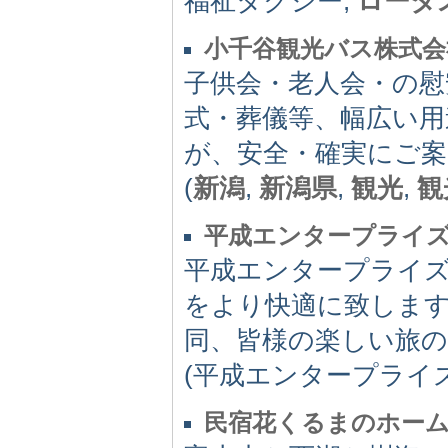
福祉タクシー,
ロータ
小千谷観光バス株式会
子供会・老人会・の慰
式・葬儀等、幅広い用
が、安全・確実にご案
(
新潟
,
新潟県
,
観光
,
観
平成エンタープライ
平成エンタープライ
をより快適に致しま
同、皆様の楽しい旅
(平成エンタープライ
民宿花くるまのホー