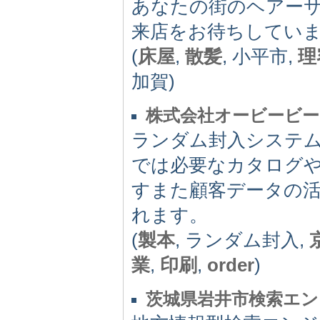
あなたの街のヘアー
来店をお待ちしてい
(
床屋
,
散髪
, 小平市,
理
加賀)
株式会社オービービー
ランダム封入システ
では必要なカタログ
すまた顧客データの
れます。
(
製本
, ランダム封入,
業
,
印刷
,
order
)
茨城県岩井市検索エン