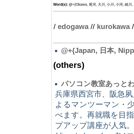
Word(s):
@
={Okawa, 尾河, 大川, 小川, 小河, 緒川,
/
edogawa
//
kurokawa
/
@
+{Japan, 日本, Nipp
(others)
パソコン教室あっと
兵庫県西宮市、阪急夙
よるマンツーマン・
べます。再就職を目指
プアップ講座が人気