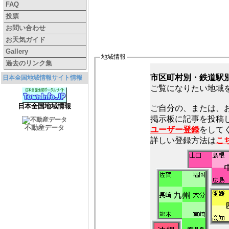
FAQ
投票
お問い合わせ
お天気ガイド
Gallery
地域情報
過去のリンク集
市区町村別・鉄道駅
日本全国地域情報サイト情報
ご覧になりたい地域
日本全国地域情報
ご自分の、または、
不動産データ
ユーザー登録
をしてく
詳しい登録方法は
こ