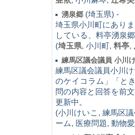
(埼玉県) -
湧泉郷
埼玉県小川町にありま
している、料亭湧泉
(
埼玉県
, 小川町,
料亭
,
練馬区議会議員 小川
練馬区議会議員小川
のケイコラム」「と
問の内容と回答を前文
更新中。
(小川けいこ, 練馬区議
ーム, 医療問題, 動