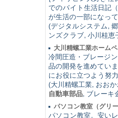
でのバイト生活日記
が生活の一部になっ
(デジタルシステム, 
ンズクラブ, 小川桂恵子
大川精螺工業ホームペ
冷間圧造・ブレージン
品の開発を進めてい
にお役に立つよう努
(大川精螺工業, おお
自動車部品
, ブレーキ
パソコン教室（グリ
パソコン教室。安い