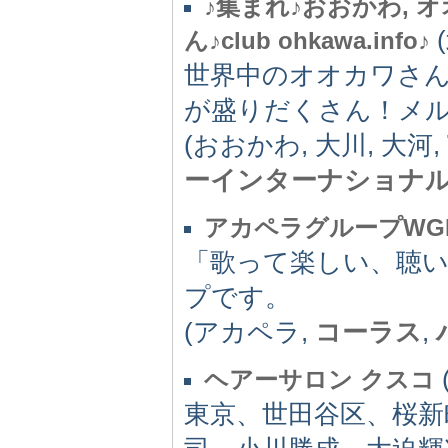
♪集まれ♪おおかわ, オオカワ
(
ん♪club ohkawa.info♪
世界中のオオカワさ
が盛りだくさん！メ
(おおかわ, 大川, 大河,
ーインターナショナ
アカペラグループWG
「歌って楽しい、聴
プです。
(アカペラ,
コーラス
,
ヘアーサロン クスコ
東京、世田谷区、桜新