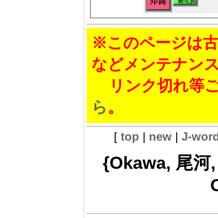
※このページは古
などメンテナン
リンク切れ等ご
ら
。
[
top
|
new
|
J-wor
{Okawa, 尾河