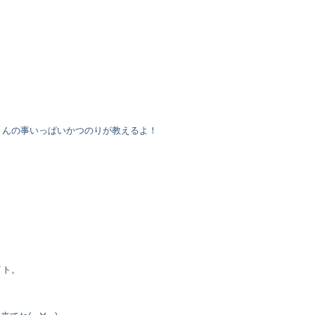
さんの事いっぱいかつのりが教えるよ！
イト。