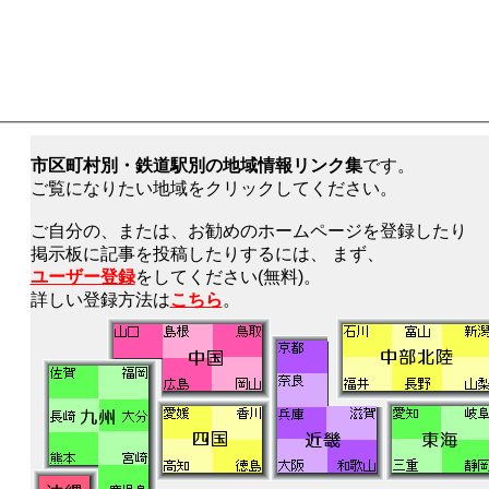
市区町村別・鉄道駅別の地域情報リンク集
です。
ご覧になりたい地域をクリックしてください。
ご自分の、または、お勧めのホームページを登録したり
掲示板に記事を投稿したりするには、 まず、
ユーザー登録
をしてください(無料)。
詳しい登録方法は
こちら
。