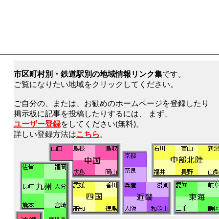
市区町村別・鉄道駅別の地域情報リンク集
です。
ご覧になりたい地域をクリックしてください。
ご自分の、または、お勧めのホームページを登録したり
掲示板に記事を投稿したりするには、 まず、
ユーザー登録
をしてください(無料)。
詳しい登録方法は
こちら
。