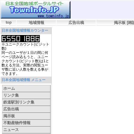
top
地域情報
広告出稿
掲示板
[
雑
日本全国地域情報カウンター
※ユニークカウント(ビジット
数)
同一のユーザが１日の間に何
ページ読み込もうと、ユニー
クカウント(ビジット数)は1と
数える方法。実際の閲覧ユー
ザ数に近い人数を数える事が
できます。
日本全国地域情報 メニュー
ホーム
リンク集
鉄道駅別リンク集
広告出稿
掲示板
不動産物件情報
ニュース