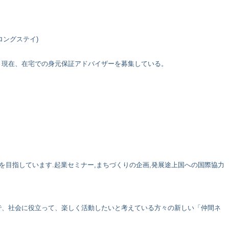
外ロングステイ)
。現在、在宅での身元保証アドバイザーを募集している。
を目指しています.起業セミナー,まちづくりの企画,発展途上国への国際協力
で、社会に役立って、楽しく活動したいと考えている方々の新しい「仲間ネ