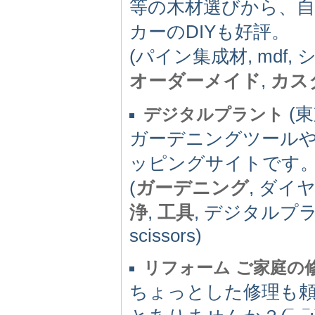
等の木材選びから、
カーのDIYも好評。
(パイン集成材, mdf
オーダーメイド
,
カス
(東
デジタルプラント
ガーデニングツール
ッピングサイトです
(
ガーデニング
, ダイ
浄
,
工具
, デジタルプ
scissors)
リフォーム ご家庭の
ちょっとした修理も頼