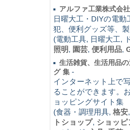
アルファ工業株式会社
日曜大工・DIYの電
犯、便利グッズ等、製
(電動工具, 日曜大工,
照明
,
園芸
,
便利用品
,
G
生活雑貨、生活用品の
-
グ 集
インターネット上で
ることができます。
ョッピングサイト集
(食器・調理用具,
格安
トショップ
,
ショッピ