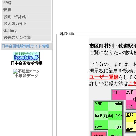
FAQ
投票
お問い合わせ
お天気ガイド
Gallery
地域情報
過去のリンク集
市区町村別・鉄道駅
日本全国地域情報サイト情報
ご覧になりたい地域
日本全国地域情報
ご自分の、または、
不動産データ
ユーザー登録
をしてく
詳しい登録方法は
こ