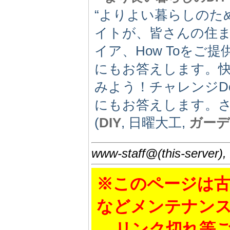
“よりよい暮らしのた
イトが、皆さんの住
イア、How Toをご
にもお答えします。
みよう！チャレンジDo I
にもお答えします。さ
(
DIY
, 日曜大工,
ガー
www-staff@(this-server),
※このページは古
などメンテナン
リンク切れ等ご