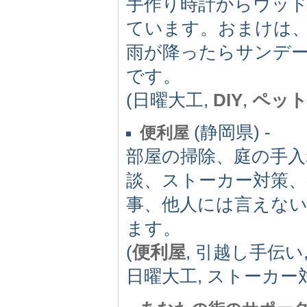
手作り時計からウッ
ています。おまけは
雨が降ったらサンデ
です。
(日曜大工,
DIY
,
ペッ
(静岡県) -
便利屋
部屋の掃除、庭の手入
談、ストーカー対策、
事、他人には言えな
ます。
(
便利屋
, 引越し手伝い
日曜大工, ストーカー