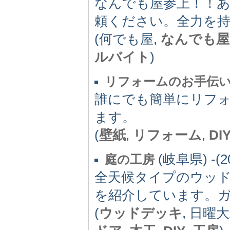
なんでも屋参上！！
頼ください。全力を
(何でも屋,
なんでも屋
ルバイト
)
リフォームのお手伝
誰にでも簡単にリフ
ます。
(
壁紙
,
リフォーム
,
DI
(岐阜県) -(2
庭の工房
全天候タイプのウッ
を紹介しています。
(
ウッドデッキ
, 日曜