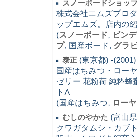
スノーボードショッ
株式会社エムズプロ
ップエムズ。店内の
(
スノーボード
,
ビンデ
プ
, 国産ボード,
グラ
(東京都) -(2001)
泰正
国産はちみつ・ローヤ
ゼリー 花粉荷 純粋
トA
(国産はちみつ,
ローヤ
(富山県) 
むしのやかた
クワガタムシ・カブ