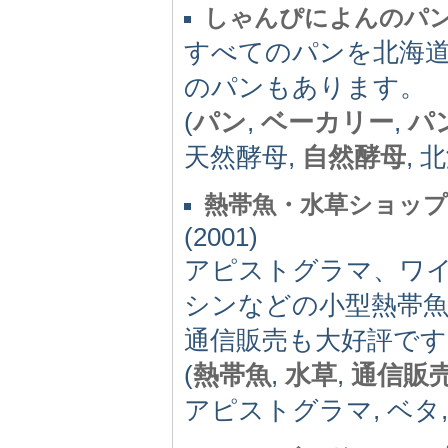
しゃんぴによんのパ
すべてのパンを北海道
のパンもあります。
(
パン
,
ベーカリー
,
パ
天然酵母,
自然酵母
, 
熱帯魚・水草ショッ
(2001)
アピストグラマ、ワ
シンなどの小型熱帯
通信販売も大好評です
(
熱帯魚
,
水草
,
通信販
アピストグラマ, ベタ