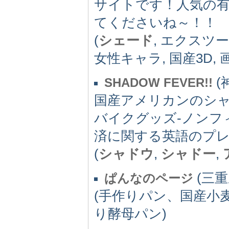
サイトです！人気の
てくださいね～！！
(
シェード
, エクスツー
女性キャラ, 国産3D, 
(神
SHADOW FEVER!!
国産アメリカンのシャ
バイクグッズ-ノンフ
済に関する英語のプ
(
シャドウ
,
シャドー
,
(三重県
ぱんなのページ
(手作りパン、国産小麦
り酵母パン)