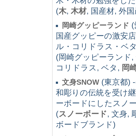
木・木材の勉強をした
(
木
,
木材
, 国産材, 外
(
岡崎グッピーランド
国産グッピーの激安
ル・コリドラス・ベ
(岡崎グッピーランド,
コリドラス, ベタ,
岡
(東京都) -(
文身SNOW
和彫りの伝統を受け
ーボードにしたスノ
(
スノーボード
, 文身,
ボードブランド)