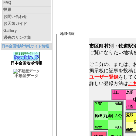
FAQ
投票
お問い合わせ
お天気ガイド
Gallery
地域情報
過去のリンク集
市区町村別・鉄道駅
日本全国地域情報サイト情報
ご覧になりたい地域
日本全国地域情報
ご自分の、または、
不動産データ
ユーザー登録
をしてく
詳しい登録方法は
こ