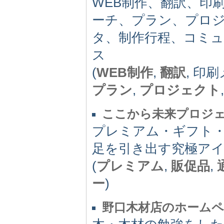
WEB制作、翻訳、印
ーチ、プラン、プロ
タ、制作行程、コミ
ス
(
WEB制作
,
翻訳
, 印
プラン
,
プロジェクト
ここから未来プロジ
プレミアム・ギフト
足を引き出す究極ア
(
プレミアム
,
販促品
,
ー
)
野口木材店のホーム