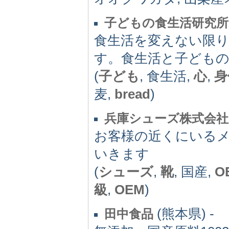
子どもの食生活研究所
食生活を変えない限
す。食生活と子どもの
(
子ども
, 食生活,
心
,
身
麦,
bread
)
兵庫シューズ株式会社
お客様の近くにいる
いきます
(
シューズ
,
靴
, 国産,
O
級
,
OEM
)
(熊本県) -
田中食品