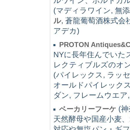
ルワイン、ポルトガ
(マディラワイン, 無
ル
, 蒼龍葡萄酒株式会
アデカ)
PROTON Antiques&Co
NYに長年住んでいた
レクティブルズのオ
(パイレックス, ラッ
オールドパイレックス
ダン, フレームウエア
(神
ベーカリーフーケ
天然酵母や国産小麦
対応や無塩パン・ギ