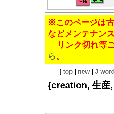
※このページは古
などメンテナン
リンク切れ等ご
ら
。
[
top
|
new
|
J-wor
{creation, 生産,