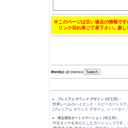
※このページは古い過去の情報です
リンク切れ等ご了承下さい。新し
Word(s):
@
={stereo}
(埼玉県) -
プレミアム サウンド デザイン
世界レベルのハイエンド・スピーカーシステムを作
(プレミアム サウンド デザイン, ツィーター,
(埼玉県) -
埼玉深谷オートステーション
中古タイヤを中心としたカーショップです。