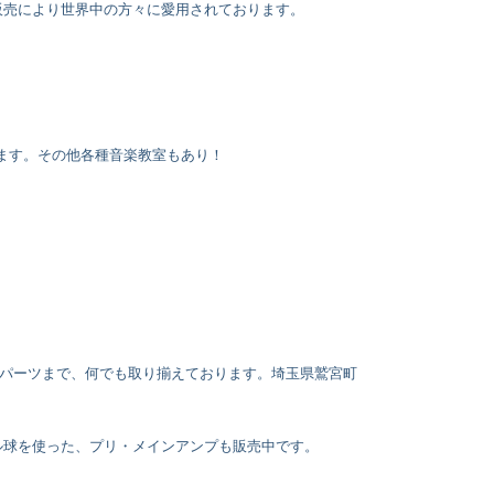
販売により世界中の方々に愛用されております。
ります。その他各種音楽教室もあり！
 パーツまで、何でも取り揃えております。埼玉県鷲宮町
ル球を使った、プリ・メインアンプも販売中です。