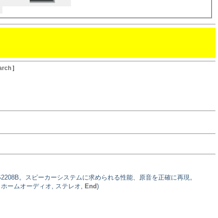
arch
]
がPS2208B。スピーカーシステムに求められる性能、原音を正確に再現。
, ホームオーディオ, ステレオ,
End
)