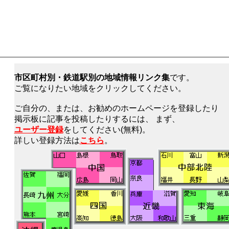
市区町村別・鉄道駅別の地域情報リンク集
です。
ご覧になりたい地域をクリックしてください。
ご自分の、または、お勧めのホームページを登録したり
掲示板に記事を投稿したりするには、 まず、
ユーザー登録
をしてください(無料)。
詳しい登録方法は
こちら
。