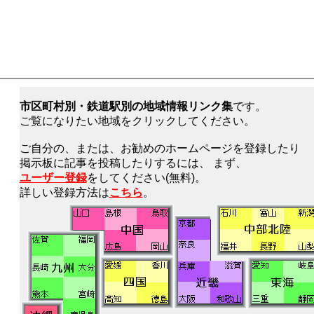
市区町村別・鉄道駅別の地域情報リンク集
です。
ご覧になりたい地域をクリックしてください。
ご自分の、または、お勧めのホームページを登録したり
掲示板に記事を投稿したりするには、 まず、
ユーザー登録
をしてください(無料)。
詳しい登録方法は
こちら
。