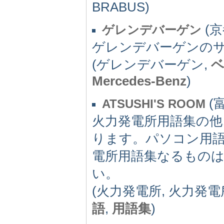
BRABUS)
(京都
ゲレンデバーゲン
ゲレンデバーゲンの
(ゲレンデバーゲン,
Mercedes-Benz
)
(富
ATSUSHI'S ROOM
火力発電所用語集の
ります。パソコン用
電所用語集なるもの
い。
(火力発電所, 火力発電
語
,
用語集
)