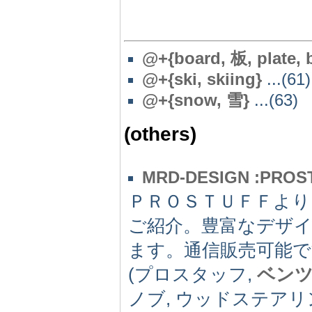
@+{board, 板, plate, 
@+{ski, skiing}
...(61)
@+{snow, 雪}
...(63)
(others)
MRD-DESIGN :PROS
ＰＲＯＳＴＵＦＦよ
ご紹介。豊富なデザ
ます。通信販売可能で
(プロスタッフ,
ベン
ノブ, ウッドステアリ