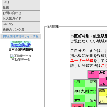
FAQ
投票
お問い合わせ
お天気ガイド
Gallery
地域情報
過去のリンク集
市区町村別・鉄道駅
日本全国地域情報サイト情報
ご覧になりたい地域
日本全国地域情報
ご自分の、または、
不動産データ
ユーザー登録
をしてく
詳しい登録方法は
こ