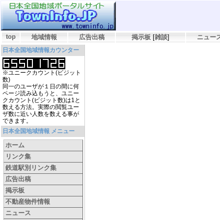
top
地域情報
広告出稿
掲示板
[
雑談
]
ニュー
日本全国地域情報カウンター
※ユニークカウント(ビジット
数)
同一のユーザが１日の間に何
ページ読み込もうと、ユニー
クカウント(ビジット数)は1と
数える方法。実際の閲覧ユー
ザ数に近い人数を数える事が
できます。
日本全国地域情報 メニュー
ホーム
リンク集
鉄道駅別リンク集
広告出稿
掲示板
不動産物件情報
ニュース