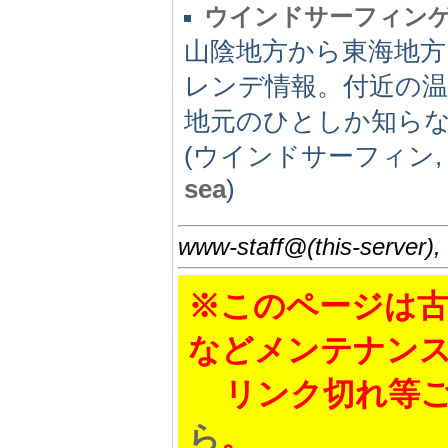
ウインドサーフィン
山陰地方から東海地
レンデ情報。付近の
地元のひとしか知ら
(ウインドサーフィン
sea
)
www-staff@(this-server),
※このページは古
などメンテナン
リンク切れ等ご
ら
。