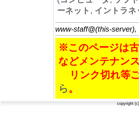
ーネット
,
イントラネ
www-staff@(this-server),
※このページは古
などメンテナン
リンク切れ等ご
ら
。
copyright (c