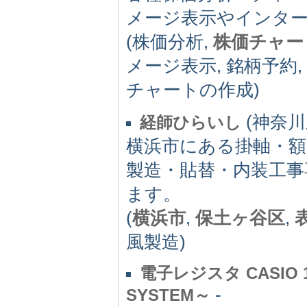
メージ表示やインタ
(株価分析,
株価チャー
メージ表示, 銘柄予約,
チャートの作成)
(神奈川県
経師ひらいし
横浜市にある掛軸・額
製造・貼替・内装工事
ます。
(
横浜市
,
保土ヶ谷区
,
風製造)
電子レジスタ CASIO
-
SYSTEM～