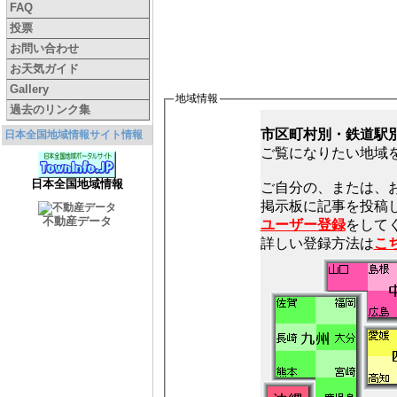
FAQ
投票
お問い合わせ
お天気ガイド
Gallery
地域情報
過去のリンク集
市区町村別・鉄道駅
日本全国地域情報サイト情報
ご覧になりたい地域
日本全国地域情報
ご自分の、または、
不動産データ
ユーザー登録
をしてく
詳しい登録方法は
こ