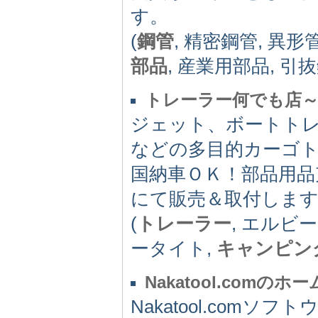
す。
(
鋼管
, 精密鋼管, 異形
部品
, 産業用部品, 引
トレーラー何でも店～
ジェット、ボートト
などの多目的カーゴト
国納車ＯＫ！部品用品
にて販売＆取付しま
(
トレーラー
, エルビー
ータイト,
キャンピン
Nakatool.comのホ
Nakatool.com