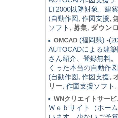
LT2000以降対象。
(自動作図, 作図支援,
ソフト,
募集
,
ダウン
(福岡県) -(20
OMCAD
AUTOCADによる
さん紹介、登録無料。
くった本当の自動作
(自動作図, 作図支援,
リー
, 作図支援ソフト
WNクリエイトサービ
Ｗｅｂサイト（ホー
います。少ないご予