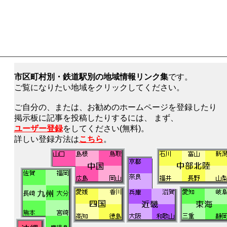
市区町村別・鉄道駅別の地域情報リンク集
です。
ご覧になりたい地域をクリックしてください。
ご自分の、または、お勧めのホームページを登録したり
掲示板に記事を投稿したりするには、 まず、
ユーザー登録
をしてください(無料)。
詳しい登録方法は
こちら
。