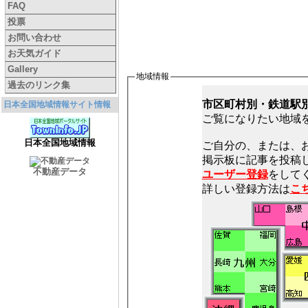
FAQ
投票
お問い合わせ
お天気ガイド
Gallery
地域情報
過去のリンク集
市区町村別・鉄道駅
日本全国地域情報サイト情報
ご覧になりたい地域
日本全国地域情報
ご自分の、または、
不動産データ
ユーザー登録
をしてく
詳しい登録方法は
こ