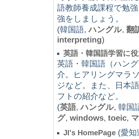
語教師養成課程で勉
強をしましょう。
(韓国語,
ハングル
,
翻
interpreting
)
英語・韓国語学習に役
英語・韓国語（ハン
介。ヒアリングマラソ
ジなど。また、日本語版
フトの紹介など。
(
英語
,
ハングル
, 韓
グ
,
windows
,
toeic
,
(愛知県
JI's HomePage