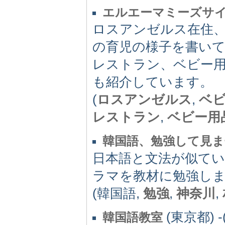
エルエーマミーズサ
ロスアンゼルス在住
の育児の様子を書い
レストラン、ベビー
も紹介しています。
(
ロスアンゼルス
,
ベ
レストラン
,
ベビー用
韓国語、勉強して見ま
日本語と文法が似てい
ラマを教材に勉強し
(韓国語,
勉強
,
神奈川
,
(東京都) -(
韓国語教室