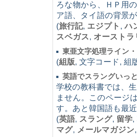
ろな物から、ＨＰ用
ア語、タイ語の背景が
(
旅行記
,
エジプト
,
ハ
スベガス
,
オーストラ
東亜文字処理ライン・
(
組版
, 文字コード, 
英語でスラングいっ
学校の教科書では、
ません。このページ
す。あと韓国語も最
(
英語
,
スラング
,
留学
マグ
,
メールマガジン