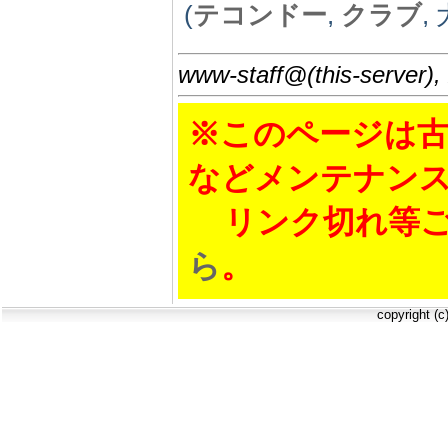
(
テコンドー
,
クラブ
,
www-staff@(this-server),
※このページは古
などメンテナン
リンク切れ等ご
ら
。
copyright (c