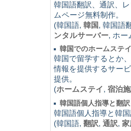
韓国語翻訳、通訳、レ
ムページ無料制作。
(韓国語,
韓国
, 韓国語
ンタルサーバー
, ホ
韓国でのホームステ
韓国で留学するとか
情報を提供するサー
提供。
(
ホームステイ
,
宿泊施
韓国語個人指導と翻訳
韓国語個人指導と韓国
(韓国語,
翻訳
,
通訳
,
家