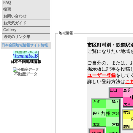
FAQ
投票
お問い合わせ
お天気ガイド
Gallery
地域情報
過去のリンク集
市区町村別・鉄道駅
日本全国地域情報サイト情報
ご覧になりたい地域
日本全国地域情報
ご自分の、または、
不動産データ
ユーザー登録
をしてく
詳しい登録方法は
こ