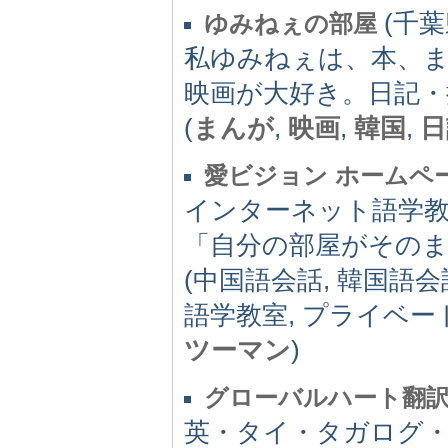
(千葉県
ゆみねぇの部屋
私ゆみねぇは、本、まん
映画が大好き。日記・
(
まんが
,
映画
,
韓国
,
日
愛ビジョン ホームペ
インターネット語学教
「自分の部屋がその
(中国語会話, 韓国語会
語学教室, プライベー
ツーマン
)
グローバルハート翻
英・タイ・タガログ・