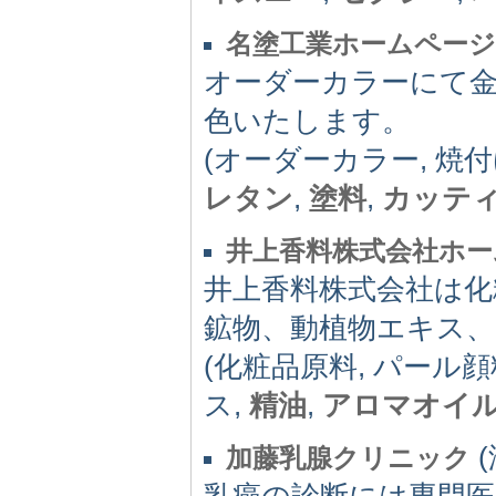
名塗工業ホームページ
オーダーカラーにて
色いたします。
(オーダーカラー, 焼
レタン
,
塗料
,
カッテ
井上香料株式会社ホー
井上香料株式会社は化
鉱物、動植物エキス
(化粧品原料, パール顔
ス,
精油
,
アロマオイ
(
加藤乳腺クリニック
乳癌の診断には専門医