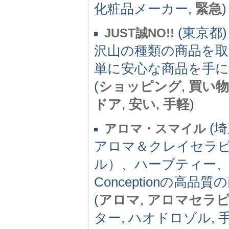
化粧品メーカー,
緊急
)
(東京都) 
JUST誠NO!!
沢山の種類の商品を
単に安心な商品を手
(
ショッピング
,
買い物
ドア
,
安い
,
手軽
)
(埼
アロマ・スマイル
アロマ＆クレイセラ
ル）、ハーブティー、
Conceptionの高
(
アロマ
,
アロマセラ
ター, ハオドロゾル, 