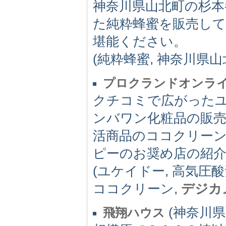
神奈川県山北町の杉
た純粋蜂蜜を販売し
堪能ください。
(純粋蜂蜜, 神奈川県山
プロクランドオンラ
クチコミで広がった
ンバワン化粧品の販売
活商品のココクリー
ピーのお奨め店の紹
(ユケイドー, 高気圧
ココクリーン,
デジカ
(神奈川県)
飛翔ハウス