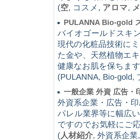
(
空
, コスメ,
アロマ
,
PULANNA Bio-go
バイオゴールドスキ
現代の化粧品技術に
た金や、天然植物エ
健康なお肌を保ちま
(PULANNA, Bio-g
一般企業 外資 広告
外資系企業・広告・印
パレル業界等に幅広
ですのでお気軽にご
(
人材紹介
, 外資系企業