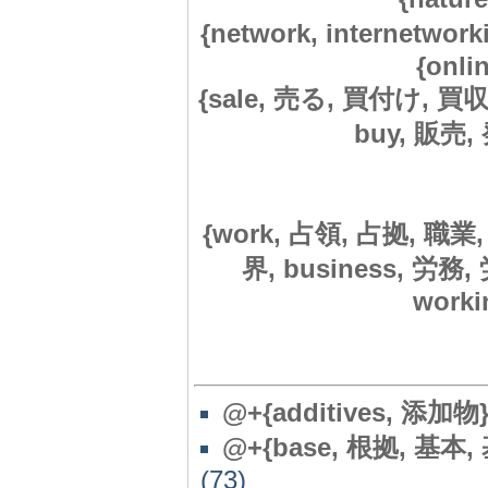
{network, internetwor
{onli
{sale, 売る, 買付け, 買収, 
buy, 販売, 
{work, 占領, 占拠, 職業, 
界, business, 労務
workin
@+{additives, 添加物
@+{base, 根拠, 基本, 基
(73)