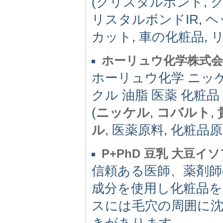
(クリスタルボンド, 
リスタルボンドIR, ヘ
カット, 車の化粧品, 
ホーリュウ化学株式会
ホーリュウ化学 ニッ
クル 油脂 医薬 化粧品
(
ニッケル
,
コバルト
,
ル
, 医薬原料, 化粧品
P+PhD 豆乳 大豆
信頼ある医師、薬剤師
成分を使用し化粧品を
スには毛穴の周囲に
きがあります。