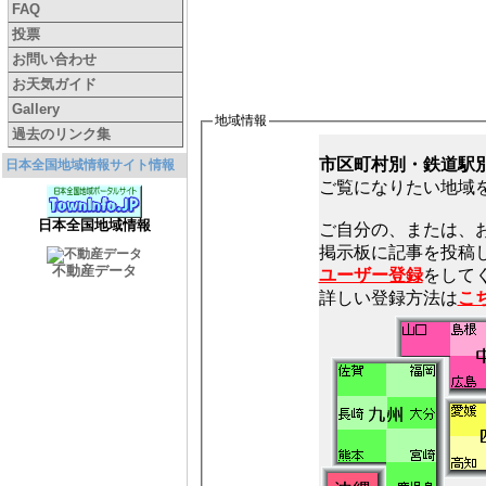
FAQ
投票
お問い合わせ
お天気ガイド
Gallery
地域情報
過去のリンク集
市区町村別・鉄道駅
日本全国地域情報サイト情報
ご覧になりたい地域
日本全国地域情報
ご自分の、または、
不動産データ
ユーザー登録
をしてく
詳しい登録方法は
こ