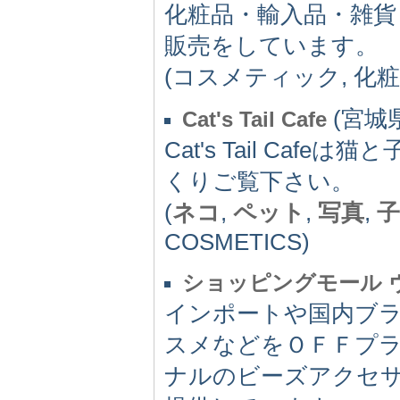
化粧品・輸入品・雑
販売をしています。
(コスメティック, 化粧
(宮城県
Cat's Tail Cafe
Cat's Tail C
くりご覧下さい。
(
ネコ
,
ペット
,
写真
,
子
COSMETICS)
ショッピングモール 
インポートや国内ブ
スメなどをＯＦＦプ
ナルのビーズアクセ