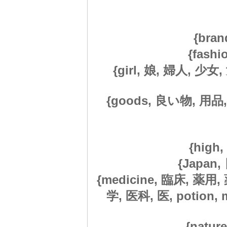
{bra
{fashi
{girl, 娘, 婦人, 少女
{goods, 良い物, 用品,
{high,
{Japan,
{medicine, 臨床, 薬用
学, 医科, 医, potion, me
{nature