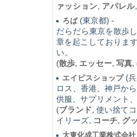
ァッション
,
アパレル
(東京都) -
ろば
だらだら東京を散歩
章を起こしておりま
い。
(
散歩
,
エッセー
,
写真
,
(兵
エイビスショップ
ロス、香港、神戸か
供服、サプリメント
(
ブランド
, 使い捨て
イリーズ,
コーチ
,
グ
大東化成工業株式会社