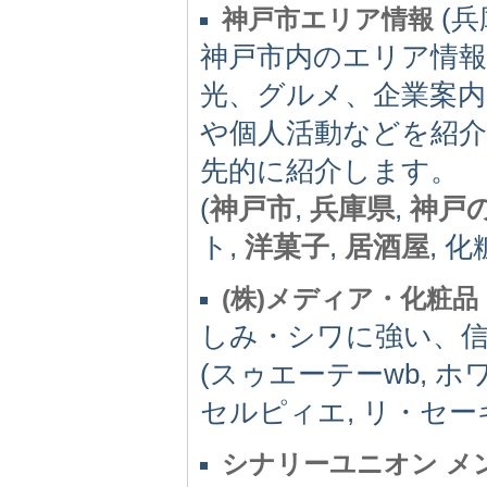
(兵
神戸市エリア情報
神戸市内のエリア情報
光、グルメ、企業案内
や個人活動などを紹介
先的に紹介します。
(
神戸市
,
兵庫県
,
神戸
ト,
洋菓子
,
居酒屋
, 化
(株)メディア・化粧品
しみ・シワに強い、
(スゥエーテーwb, ホ
セルピィエ, リ・セー
シナリーユニオン メ