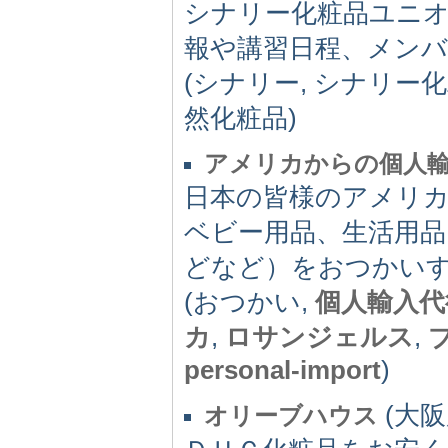
シナリー化粧品ユニ
報や講習日程、メン
(シナリー, シナリー化
然化粧品)
アメリカからの個人輸入は 
日本の皆様のアメリ
ベビー用品、生活用品
どなど）をおつかい
(おつかい,
個人輸入代
カ
,
ロサンジェルス
,
personal-import
)
(大阪府
オリーブハウス