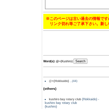
※このページは古い過去の情報です
リンク切れ等ご了承下さい。新し
Word(s):
@
={Kushiro}
@+{Hokkaido}
...(44)
(others)
(Hokkaido) -
kushiro bay rotary club
kushiro bay rotary club
(kushiro)