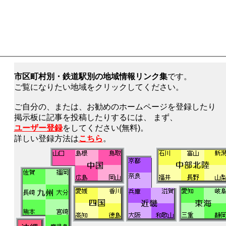
市区町村別・鉄道駅別の地域情報リンク集
です。
ご覧になりたい地域をクリックしてください。
ご自分の、または、お勧めのホームページを登録したり
掲示板に記事を投稿したりするには、 まず、
ユーザー登録
をしてください(無料)。
詳しい登録方法は
こちら
。