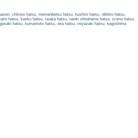
isen, chitose hatsu, memanbetsu hatsu, kushiro hatsu, obihiro hatsu,
tami hatsu, kanku hatsu, osaka hatsu, nanki shirahama hatsu, izumo hatsu,
agasaki hatsu, kumamoto hatsu, oita hatsu, miyazaki hatsu, kagoshima