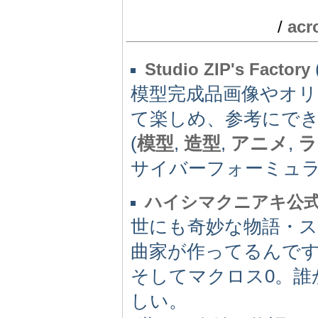
/
acr
Studio ZIP's Factory
模型完成品画像やオリ
て楽しめ、参考にで
(
模型
,
造型
,
アニメ
,
ラ
サイバーフォーミュラ
ハイシマクニアキ公
世にも奇妙な物語・
曲家が作ってるんで
そしてマクロス0。誰
しい。