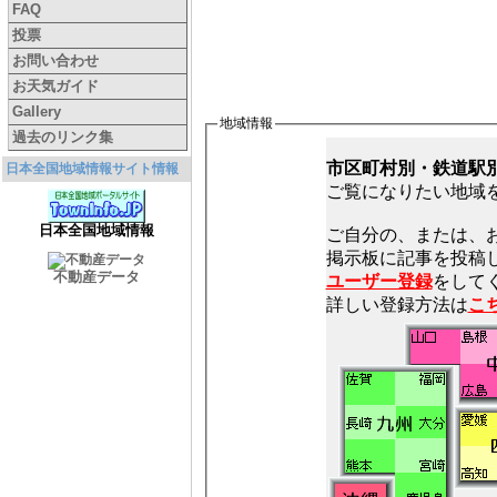
FAQ
投票
お問い合わせ
お天気ガイド
Gallery
地域情報
過去のリンク集
市区町村別・鉄道駅
日本全国地域情報サイト情報
ご覧になりたい地域
日本全国地域情報
ご自分の、または、
不動産データ
ユーザー登録
をしてく
詳しい登録方法は
こ