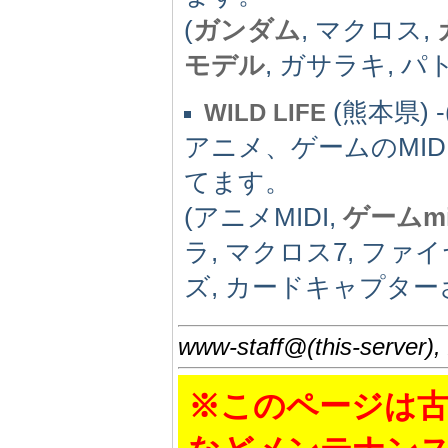
(
ガンダム
, マクロス,
モデル
, ガサラキ, パト
(熊本県) -(
WILD LIFE
アニメ、ゲームのMI
てます。
(アニメMIDI,
ゲームmi
ラ, マクロス7, ファ
ズ, カードキャプター
www-staff@(this-server),
※このページは古