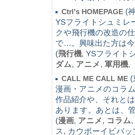
(神
Ctrl's HOMEPAGE
YSフライトシュミレ
クや飛行機の改造の
で…。興味出た方は今す
(
飛行機
, YSフライト
ダム
,
アニメ
,
軍用機
,
(
CALL ME CALL ME
漫画・アニメのコラ
作品紹介や、それと
あります。あとは、
(
漫画
,
アニメ
,
コラム
ス, カウボーイビバッ