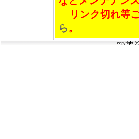
などメンテナン
リンク切れ等ご
ら
。
copyright (c