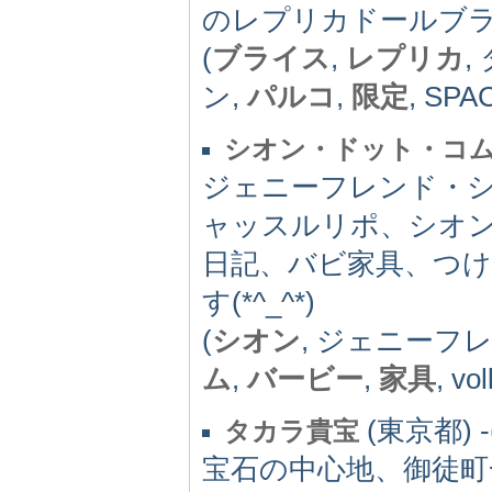
のレプリカドールブ
(
ブライス
,
レプリカ
,
ン,
パルコ
,
限定
, SPA
シオン・ドット・コ
ジェニーフレンド・
ャッスルリポ、シオ
日記、バビ家具、つけ
す(*^_^*)
(
シオン
, ジェニーフレ
ム
,
バービー
,
家具
, vo
(東京都) -(
タカラ貴宝
宝石の中心地、御徒町