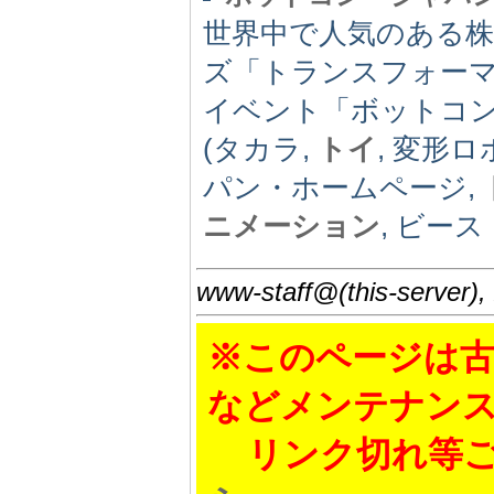
世界中で人気のある
ズ「トランスフォー
イベント「ボットコ
(タカラ,
トイ
, 変形
パン・ホームページ,
ニメーション
, ビー
www-staff@(this-server),
※このページは古
などメンテナン
リンク切れ等ご