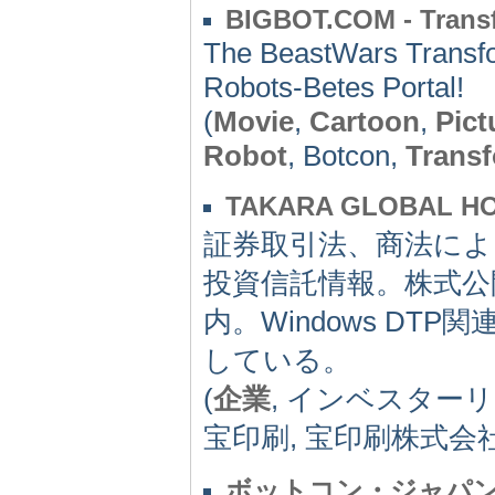
BIGBOT.COM - Transf
The BeastWars Transfo
Robots-Betes Portal!
(
Movie
,
Cartoon
,
Pict
Robot
, Botcon,
Trans
TAKARA GLOBAL H
証券取引法、商法によ
投資信託情報。株式公
内。Windows D
している。
(
企業
, インベスター
宝印刷, 宝印刷株式会社
ボットコン・ジャパ