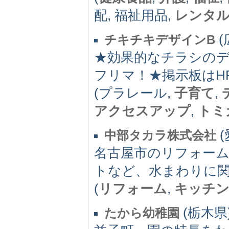
配, 福祉用品,
レンタ
(
チキチキデザインB
★効果的なチラシのデ
フリマ！★掲示板はH
(プラレール,
子育て
,
アクセスアップ
,
トミ
(
中部タカラ株式会社
名古屋市のリフォー
トなど、水まわりに
(
リフォーム
,
キッチ
(栃木県) 
たから幼稚園