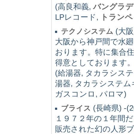
(高良和義,
バングラデ
LPレコード,
トランペ
(大阪府
テクノシステム
大阪から神戸間で水廻
おります。特に集合
得意としております
(給湯器, タカラシス
湯器, タカラシステム
ガスコンロ, パロマ)
(長崎県) -(2
ブライス
１９７２年の１年間だ
販売された幻の人形ブ