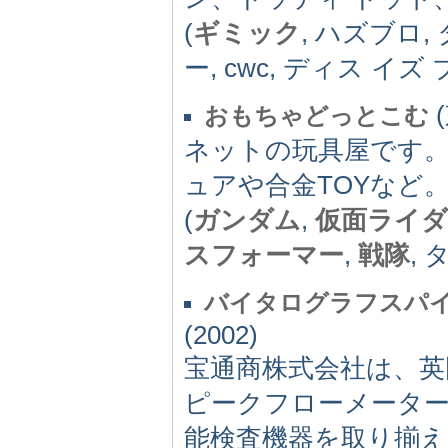
(
ギミック
, ハズブロ,
ー, cwc, ディス イ
(
おもちゃどっとこむ
ネットの玩具屋です
ュアや合金TOYなど
(
ガンダム
,
仮面ライダ
スフォーマー
,
戦隊
, 
バイタログラフスパ
(2002)
宝通商株式会社は、英
ピークフローメータ
能検査機器を取り揃