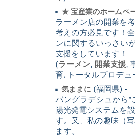
★ 宝産業のホームペ
ラーメン店の開業を
考えの方必見です！全
ンに関するいっさい
支援をしています！
(
ラーメン
,
開業支援
,
育, トータルプロデュ
(福岡県) -
気ままに
バングラデシュから”
陽光発電システムを
す。又、私の趣味（
ます。