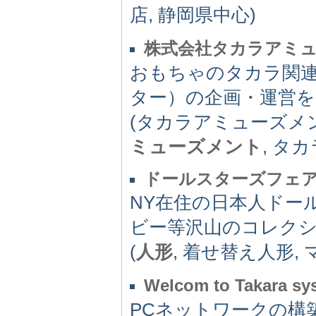
店, 静岡県中心)
株式会社タカラアミ
おもちゃのタカラ関
ター）の企画・運営を
(タカラアミューズメン
ミューズメント
, タ
ドールスターズフェ
NY在住の日本人ドー
ビー等沢山のコレク
(
人形
, 着せ替え人形,
Welcom to Takara sy
PCネットワークの構