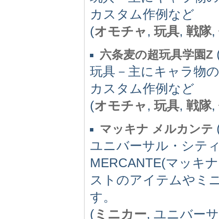
カスタム作例など
(
オモチャ
,
玩具
,
戦隊
,
六条麦の超玩具学園Z
玩具－主にキャラ物
カスタム作例など
(
オモチャ
,
玩具
,
戦隊
,
マッキナ メルカンテ
ユニバーサル・シティ
MERCANTE(マッ
ストのアイテムやミ
す。
(
ミニカー
, ユニバー