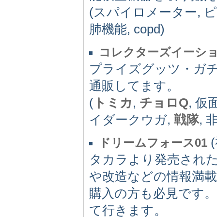
(スパイロメーター, 
肺機能, copd)
コレクターズイーシ
プライズグッツ・ガ
通販してます。
(
トミカ
,
チョロQ
, 
イダークウガ,
戦隊
, 
(
ドリームフォース01
タカラより発売されたD
や改造などの情報満
購入の方も必見です
て行きます。