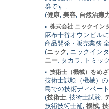
群です。
(
健康
,
美容
,
自然治癒
株式会社 ニックイン
麻布十番オウンビルに
商品開発・販売業務 
(
ニック
, ニックイン
ニー
, タカラ, トミッ
技術士（機械）をめ
技術士試験（機械）の
島での技術ディベー
(
技術士
, 技術士試験,
技術技術士補,
機械
,
技