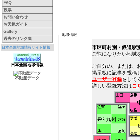
FAQ
投票
お問い合わせ
お天気ガイド
Gallery
地域情報
過去のリンク集
市区町村別・鉄道駅
日本全国地域情報サイト情報
ご覧になりたい地域
日本全国地域情報
ご自分の、または、
不動産データ
ユーザー登録
をしてく
詳しい登録方法は
こ