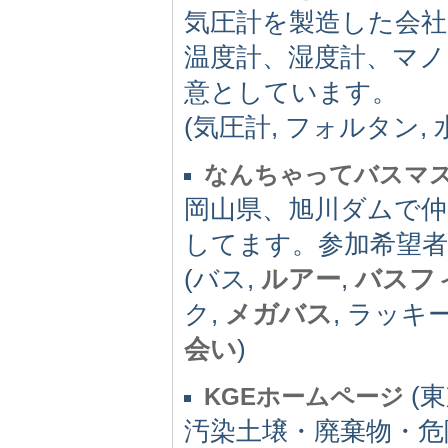
気圧計を製造した会社
温度計、湿度計、マノ
意としています。
(気圧計, フォルタン,
なんちゃってバスマ
岡山県、旭川ダムで
してます。参加希望者
(バス,
ルアー
,
バスフ
ク,
メガバス
, ラッキ
会い
)
(東
KGEホームページ
汚染土壌・廃棄物・危