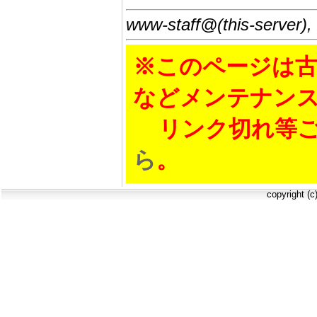
www-staff@(this-server),
※このページは古
などメンテナン
リンク切れ等ご
ら
。
copyright (c