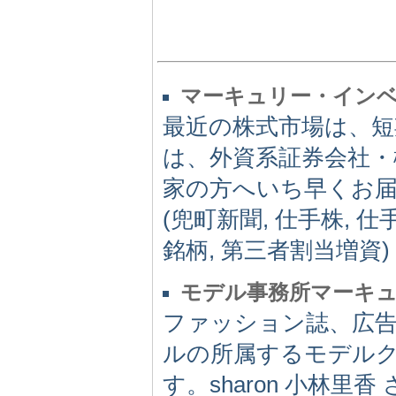
マーキュリー・イン
最近の株式市場は、
は、外資系証券会社・
家の方へいち早くお
(兜町新聞, 仕手株, 仕
銘柄, 第三者割当増資)
モデル事務所マーキ
ファッション誌、広
ルの所属するモデル
す。sharon 小林里