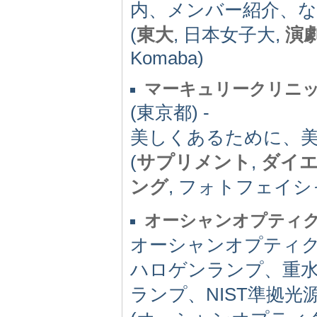
内、メンバー紹介、
(
東大
, 日本女子大,
演
Komaba)
マーキュリークリニッ
(東京都) -
美しくあるために、
(
サプリメント
,
ダイ
ング
, フォトフェイシ
オーシャンオプティ
オーシャンオプティ
ハロゲンランプ、重
ランプ、NIST準拠光