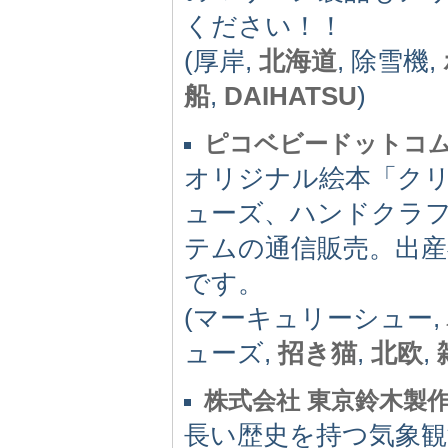
ください！！
(厚岸,
北海道
, 除雪機,
船
,
DAIHATSU
)
ピコベビードットコ
オリジナル絵本「ク
ューズ、ハンドクラ
テムの通信販売。出
です。
(マーキュリーシュー,
ューズ,
招き猫
,
北欧
,
株式会社 東京鈴木製
長い歴史を持つ気象観