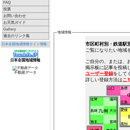
FAQ
投票
お問い合わせ
お天気ガイド
Gallery
地域情報
過去のリンク集
市区町村別・鉄道駅
日本全国地域情報サイト情報
ご覧になりたい地域
日本全国地域情報
ご自分の、または、
不動産データ
ユーザー登録
をしてく
詳しい登録方法は
こ