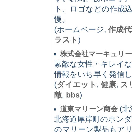
ト、ロゴなどの作成込
慢。
(ホームページ,
作成代
ラスト
)
株式会社マーキュリー
素敵な女性・キレイ
情報をいち早く発信
(
ダイエット
,
健康
,
ス
敵
,
bbs
)
(北海
道東マリーン商会
北海道厚岸町のホン
のマリーン製品もアリ