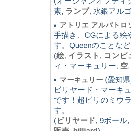
(オーシャンオプティクス
素,
ランプ
, 水銀アル
アトリエ アルバトロ
手描き、CGによる絵
す。Queenのことな
(
絵
,
イラスト
,
コンピ
ィ・マーキュリー,
空
(愛知県) 
マーキュリー
ビリヤード・マーキュ
です！超ビリのミウ
す。
(
ビリヤード
, 9ボール
販売
,
billiard
)