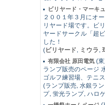
ビリヤード・マーキュ
２００１年３月にオ
リヤード場です。ビリ
ヤードサークル「超
した！
(
ビリヤード
,
ミウラ
,
(東京
有限会社 原田電気
ランプ販売のページ 
ゴルフ練習場、テニ
(ランプ販売, 水銀ラ
プ, 蛍光ランプ, ハロ
(
一橋祭ホームページ