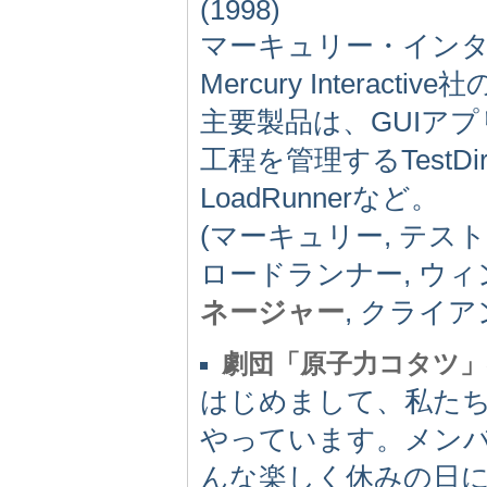
(1998)
マーキュリー・イン
Mercury Inter
主要製品は、GUIアプ
工程を管理するTestD
LoadRunnerなど。
(マーキュリー, テスト
ロードランナー, ウィ
ネージャー
, クライ
劇団「原子力コタツ
はじめまして、私た
やっています。メン
んな楽しく休みの日