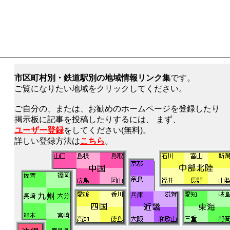
市区町村別・鉄道駅別の地域情報リンク集
です。
ご覧になりたい地域をクリックしてください。
ご自分の、または、お勧めのホームページを登録したり
掲示板に記事を投稿したりするには、 まず、
ユーザー登録
をしてください(無料)。
詳しい登録方法は
こちら
。