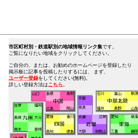
市区町村別・鉄道駅別の地域情報リンク集
です。
ご覧になりたい地域をクリックしてください。
ご自分の、または、お勧めのホームページを登録したり
掲示板に記事を投稿したりするには、 まず、
ユーザー登録
をしてください(無料)。
詳しい登録方法は
こちら
。