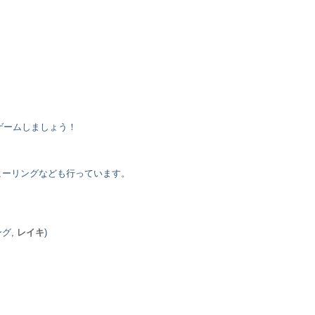
ゲームしましょう！
ヒーリングなども行っています。
ング,
レイキ
)