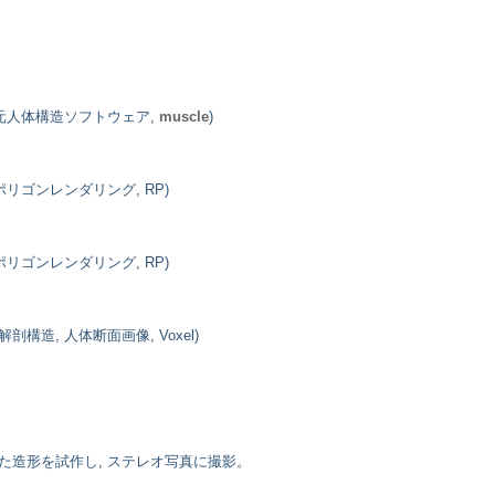
次元人体構造ソフトウェア,
muscle
)
 ポリゴンレンダリング, RP)
 ポリゴンレンダリング, RP)
構造, 人体断面画像, Voxel)
た造形を試作し, ステレオ写真に撮影。