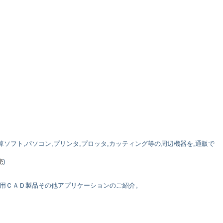
ソフト,パソコン,プリンタ,プロッタ,カッティング等の周辺機器を,通販で
売
)
鉄骨専用ＣＡＤ製品その他アプリケーションのご紹介。