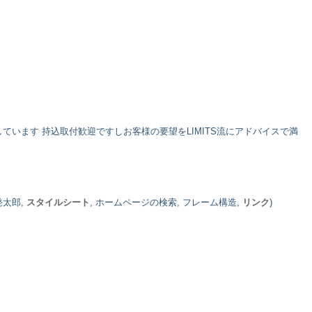
います 持込取付歓迎ですしお客様の要望をLIMITS流にアドバイスで満
発太郎,
スタイルシート
, ホームページの検索, フレーム構造,
リンク
)