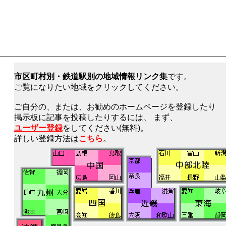
市区町村別・鉄道駅別の地域情報リンク集
です。
ご覧になりたい地域をクリックしてください。
ご自分の、または、お勧めのホームページを登録したり
掲示板に記事を投稿したりするには、 まず、
ユーザー登録
をしてください(無料)。
詳しい登録方法は
こちら
。