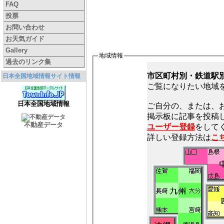
FAQ
投票
お問い合わせ
お天気ガイド
Gallery
地域情報
過去のリンク集
市区町村別・鉄道駅
日本全国地域情報サイト情報
ご覧になりたい地域
日本全国地域情報
ご自分の、または、
不動産データ
ユーザー登録
をしてく
詳しい登録方法は
こ