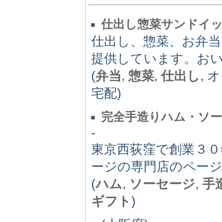
仕出し惣菜サンドイッ
仕出し、惣菜、お弁当
提供しています。お
(
弁当
,
惣菜
,
仕出し
, 
宅配)
完全手造りハム・ソー
-
東京西荻窪で創業３
ージの専門店のペー
(
ハム
,
ソーセージ
,
手
ギフト
)