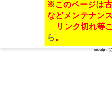
※このページは古
などメンテナン
リンク切れ等ご
ら
。
copyright (c