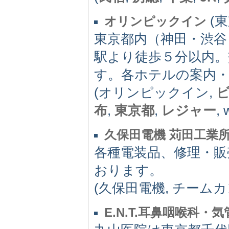
(東
オリンピックイン
東京都内（神田・渋
駅より徒歩５分以内
す。各ホテルの案内
(オリンピックイン,
布
,
東京都
,
レジャー
, 
久保田電機 苅田工業
各種電装品、修理・販
おります。
(久保田電機, チームカ
E.N.T.耳鼻咽喉科