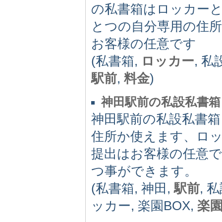
の私書箱はロッカー
とつの自分専用の住
お客様の任意です
(私書箱,
ロッカー
, 
駅前
,
料金
)
神田駅前の私設私書箱 
神田駅前の私設私書箱「
住所か使えます、ロ
提出はお客様の任意で
つ事ができます。
(私書箱, 神田,
駅前
, 
ッカー, 楽園BOX,
楽