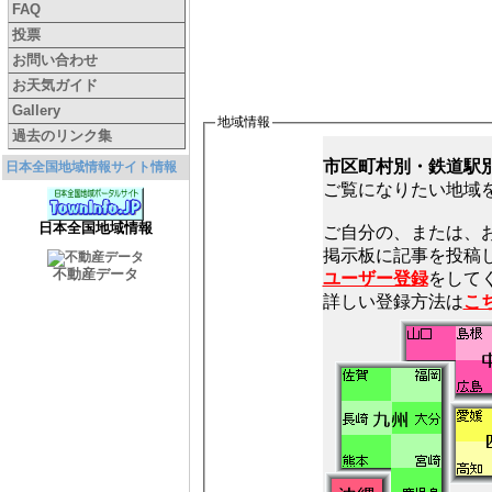
FAQ
投票
お問い合わせ
お天気ガイド
Gallery
地域情報
過去のリンク集
市区町村別・鉄道駅
日本全国地域情報サイト情報
ご覧になりたい地域
日本全国地域情報
ご自分の、または、
不動産データ
ユーザー登録
をしてく
詳しい登録方法は
こ