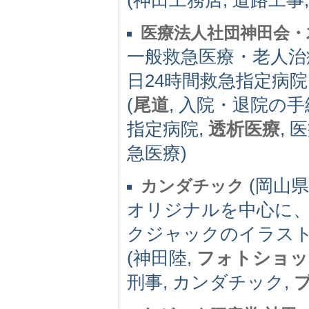
医療法人社団神田会・
一般救急医療・老人治
日24時間救急指定病院
(
尾道
, 入院・退院の手
指定病院,
透析医療
, 
急医療)
(岡山県) 
カンダチック
オリジナルを中心に
クジャックのイラス
(神田陸,
フォトショッ
刑事, カンダチック,