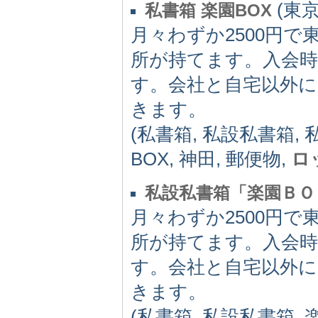
(東京
私書箱 楽園BOX
月々わずか2500円
所が持てます。入会時
す。会社と自宅以外
きます。
(私書箱, 私設私書箱,
BOX, 神田, 郵便物,
ロ
私設私書箱「楽園ＢＯ
月々わずか2500円
所が持てます。入会時
す。会社と自宅以外
きます。
(私書箱, 私設私書箱, 