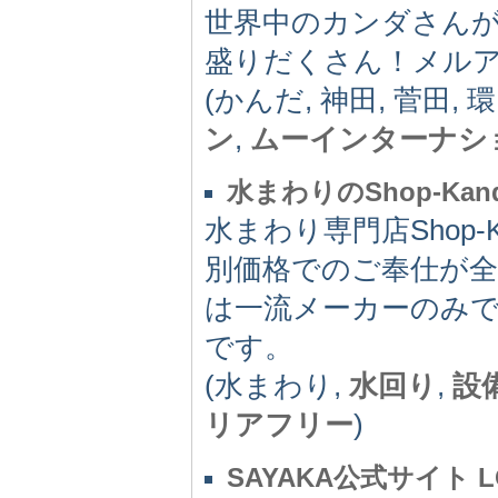
世界中のカンダさん
盛りだくさん！メル
(かんだ, 神田, 菅田, 環
ン
,
ムーインターナシ
水まわりのShop-Kan
水まわり専門店Shop
別価格でのご奉仕が
は一流メーカーのみ
です。
(水まわり,
水回り
,
設
リアフリー
)
SAYAKA公式サイト LO