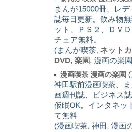
まんが15000冊、
誌毎日更新。飲み物無
ット、ＰＳ２、ＤＶ
チェア無料。
(まんが喫茶,
ネットカ
DVD
,
楽園
, 漫画の楽園
(
漫画喫茶 漫画の楽園
神田駅前漫画喫茶、ま
画週刊誌、ビジネス誌
仮眠OK。インタネッ
て無料
(漫画喫茶, 神田, 漫画