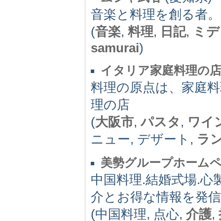
音楽と料理を創る者
(
音楽
,
料理
,
日記
,
ミデ
samurai
)
イタリア家庭料理の店po
料理の原点は、家庭
理の店
(
大阪市
,
パスタ
,
ワイ
ニュー, デザート,
ラ
美勢グループホーム
中国料理.結婚式場.心
介とお得な情報を発信
(中国料理, 点心,
介護
,