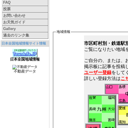
FAQ
投票
お問い合わせ
お天気ガイド
Gallery
地域情報
過去のリンク集
市区町村別・鉄道駅
日本全国地域情報サイト情報
ご覧になりたい地域
日本全国地域情報
ご自分の、または、
不動産データ
ユーザー登録
をしてく
詳しい登録方法は
こ