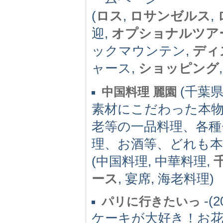
(
ロス
,
ロサンゼルス
,
迎,
オプショナルツア
ックマウンテン,
ディ
ャース,
ショッピング
(千葉県)
中国料理 麗園
素材にこだわった本物
老等の一品料理、各種
理、お酒等、どれも本
(中国料理, 中華料理,
ース
, 宴席, 海老料理)
-(2
パリに行きたいっ
ケーキが大好き！お