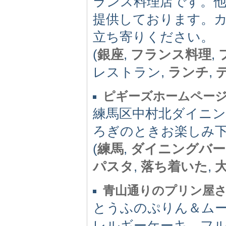
ランス料理店です。
提供しております。
立ち寄りください。
(
銀座
,
フランス料理
,
レストラン,
ランチ
,
ピギーズホームペー
練馬区中村北ダイニ
ろぎのときお楽しみ
(
練馬
,
ダイニングバー
パスタ
,
落ち着いた
,
青山通りのプリン屋
とうふのぷりん＆ム
レルギーケーキ、フ