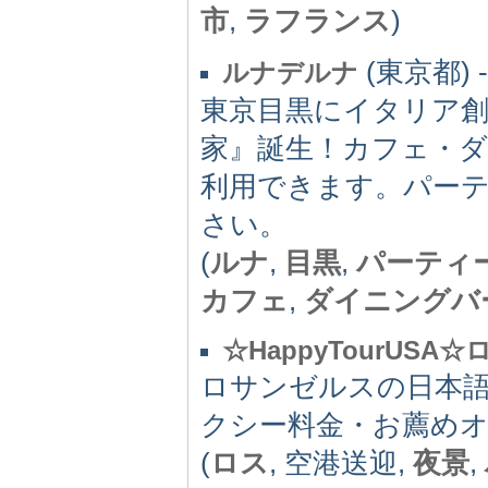
市
,
ラフランス
)
(東京都) -
ルナデルナ
東京目黒にイタリア創作
家』誕生！カフェ・
利用できます。パー
さい。
(
ルナ
,
目黒
,
パーティ
カフェ
,
ダイニングバ
☆HappyTourUS
ロサンゼルスの日本
クシー料金・お薦め
(
ロス
, 空港送迎,
夜景
,