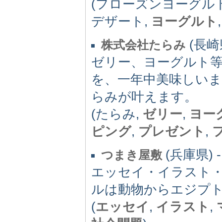
(フローズンヨーグル
デザート,
ヨーグルト
(長崎県
株式会社たらみ
ゼリー、ヨーグルト
を、一年中美味しい
らみが叶えます。
(たらみ,
ゼリー
,
ヨー
ピング
,
プレゼント
,
(兵庫県) -
つまき屋敷
エッセイ・イラスト
ルは動物からエジプ
(
エッセイ
,
イラスト
,