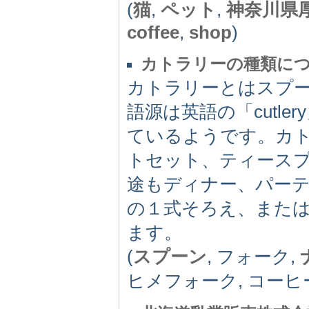
(
猫
,
ペット
,
神奈川県
coffee
,
shop
)
カトラリーの種類に
カトラリーとはスプ
語源は英語の「cutl
ているようです。カ
トセット、ティース
途もディナー、パー
の１式そろえ、また
ます。
(
スプーン
, フォーク,
ヒメフォーク, コーヒ