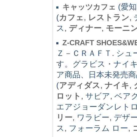
(愛知県
キャッツカフェ
(
カフェ
,
レストラン
,
ス,
ディナー
,
モーニ
Z-CRAFT SHOES&W
Ｚ－ＣＲＡＦＴ. シ
す。グラビス・ナイ
ア商品、日本未発売
(
アディダス
,
ナイキ
,
ロット
, サビア, ベア
エアジョーダンレトロ,
リー
, ワラビー, デ
ス, フォーラム ロー,