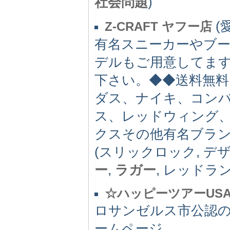
社会問題
)
(愛
Z-CRAFT ヤフー店
有名スニーカーやブ
デルもご用意してます
下さい。◆◆送料無
ダス、ナイキ、コン
ス、レッドウィング
クスその他有名ブラ
(スリックロック, デ
ー
,
ラガー
, レッドラン
☆ハッピーツアーUS
ロサンゼルス市公認
ームページ