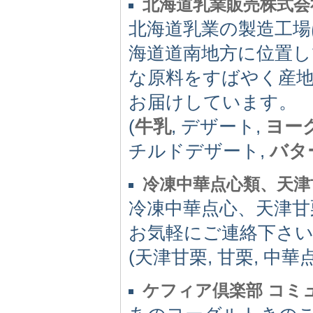
北海道乳業販売株式会
北海道乳業の製造工場
海道道南地方に位置し
な原料をすばやく産
お届けしています。
(
牛乳
, デザート,
ヨー
チルドデザート,
バタ
冷凍中華点心類、天津
冷凍中華点心、天津甘
お気軽にご連絡下さ
(天津甘栗, 甘栗, 中華
ケフィア倶楽部 コミ