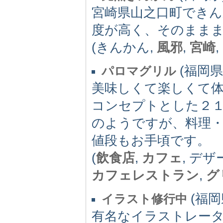
宮崎県山之口町でき
度が高く、そのまま
(きんかん,
風邪
,
宮崎
(福岡県) 
パロマグリル
美味しくて楽しくて
コンセプトとした２
のようですが、料理
値段もお手頃です。
(
飲食店
,
カフェ
, デザ
カフェレストラン
,
グ
(福岡県
イラスト修行中
有名なイラストレー